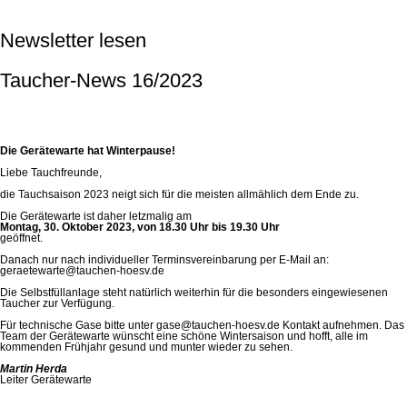
Newsletter lesen
Taucher-News 16/2023
Die Gerätewarte hat Winterpause!
Liebe Tauchfreunde,
die Tauchsaison 2023 neigt sich für die meisten allmählich dem Ende zu.
Die Gerätewarte ist daher letzmalig am
Montag, 30. Oktober 2023, von 18.30 Uhr bis 19.30 Uhr
geöffnet.
Danach nur nach individueller Terminsvereinbarung per E-Mail an:
geraetewarte@tauchen-hoesv.de
Die Selbstfüllanlage steht natürlich weiterhin für die besonders eingewiesenen
Taucher zur Verfügung.
Für technische Gase bitte unter gase@tauchen-hoesv.de Kontakt aufnehmen. Das
Team der Gerätewarte wünscht eine schöne Wintersaison und hofft, alle im
kommenden Frühjahr gesund und munter wieder zu sehen.
Martin Herda
Leiter Gerätewarte