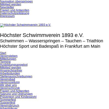
Navigation überspringen
Mitglied werden
Newsletter
Fragen und Antworten
Datenschutzerklärung
Impressum
Höchster Schwimmverein 1893 e.V.
Schwimmen – Wasserspringen – Tauchen – Triathlon
Höchster Sport und Badespaß in Frankfurt am Main
Start
Vereinsleben
Mitteilungen
Termine
Ausbildungsangebot
Mitglied werden
Ansprechpartner
Arbeitsstunden
Stellenausschreibungen
Vereinsbad
Vereinszeitung
Wir über uns
Vereinschronik
Fragen und Antworten
Satzung und Ordnungen
Prävention und Kindeswohl
Sommerfest
Suppenfest
Vereinsbrunch
Adventsfeuer