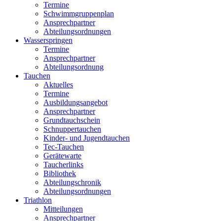
Termine
Schwimmgruppenplan
Ansprechpartner
Abteilungsordnungen
Wasserspringen
Termine
Ansprechpartner
Abteilungsordnung
Tauchen
Aktuelles
Termine
Ausbildungsangebot
Ansprechpartner
Grundtauchschein
Schnuppertauchen
Kinder- und Jugendtauchen
Tec-Tauchen
Gerätewarte
Taucherlinks
Bibliothek
Abteilungschronik
Abteilungsordnungen
Triathlon
Mitteilungen
Ansprechpartner