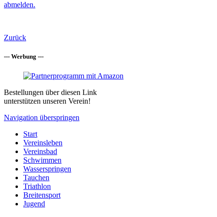
abmelden.
Zurück
--- Werbung ---
Bestellungen über diesen Link
unterstützen unseren Verein!
Navigation überspringen
Start
Vereinsleben
Vereinsbad
Schwimmen
Wasserspringen
Tauchen
Triathlon
Breitensport
Jugend