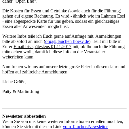
daher "Open End".
Die Kosten für Essen und Getränke (sowie auch für die Führung)
gehen auf eigene Rechnung. Es wird - ähnlich wie im Lahmen Esel
- eine abgespeckte Karte für uns geben, sodass ein gleichzeitiges
Essen aller Anwesenden möglich ist.
Weitere Infos teile ich Euch gerne auf Anfrage mit. Anmeldungen
bitte ab sofort an mich (
orga@tauchen-hoesv.de
). Teilt mir bitte in
Eurer
Email bis spätestens 01.11.2017
mit, ob Ihr auch die Führung
mitmachen wollt, damit ich diese Info an die Veranstalter
weiterleiten kann.
Nun freuen wir uns auf unsere letzte große Feier in diesem Jahr und
hoffen auf zahlreiche Anmeldungen.
Liebe Grüße,
Patty & Martin Jung
Newsletter abbestellen
Wenn Sie von uns keine weiteren Informationen erhalten möchten,
können Sie sich mit diesem Link
vom Taucher-Newsletter