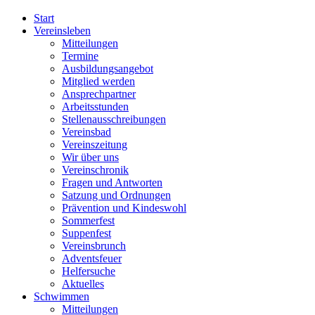
Start
Vereinsleben
Mitteilungen
Termine
Ausbildungsangebot
Mitglied werden
Ansprechpartner
Arbeitsstunden
Stellenausschreibungen
Vereinsbad
Vereinszeitung
Wir über uns
Vereinschronik
Fragen und Antworten
Satzung und Ordnungen
Prävention und Kindeswohl
Sommerfest
Suppenfest
Vereinsbrunch
Adventsfeuer
Helfersuche
Aktuelles
Schwimmen
Mitteilungen