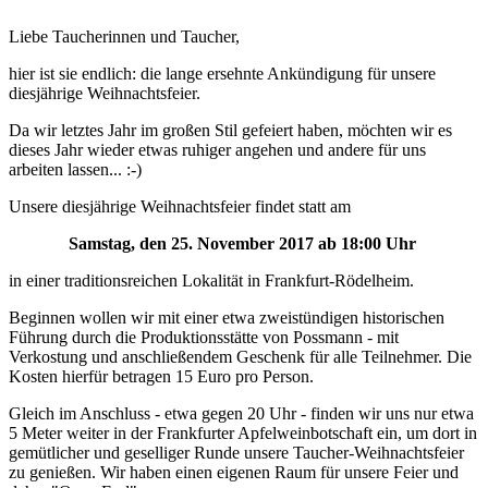
Liebe Taucherinnen und Taucher,
hier ist sie endlich: die lange ersehnte Ankündigung für unsere
diesjährige Weihnachtsfeier.
Da wir letztes Jahr im großen Stil gefeiert haben, möchten wir es
dieses Jahr wieder etwas ruhiger angehen und andere für uns
arbeiten lassen... :-)
Unsere diesjährige Weihnachtsfeier findet statt am
Samstag, den 25. November 2017 ab 18:00 Uhr
in einer traditionsreichen Lokalität in Frankfurt-Rödelheim.
Beginnen wollen wir mit einer etwa zweistündigen historischen
Führung durch die Produktionsstätte von Possmann - mit
Verkostung und anschließendem Geschenk für alle Teilnehmer. Die
Kosten hierfür betragen 15 Euro pro Person.
Gleich im Anschluss - etwa gegen 20 Uhr - finden wir uns nur etwa
5 Meter weiter in der Frankfurter Apfelweinbotschaft ein, um dort in
gemütlicher und geselliger Runde unsere Taucher-Weihnachtsfeier
zu genießen. Wir haben einen eigenen Raum für unsere Feier und