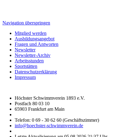
Navigation überspringen
Mitglied werden
Ausbildungsangebot
Fragen und Antworten
Newsletter
Newsletter-Archiv
Arbeitsstunden
Sportstätten
Datenschutzerklärung
Impressum
Höchster Schwimmverein 1893 e.V.
Postfach 80 03 10
65903 Frankfurt am Main
Telefon: 0 69 - 30 62 60 (Geschäftszimmer)
info@hoechster-schwimmverein.de
Letzte Aktualisierung am 05.08.2026 21:37 Uhr