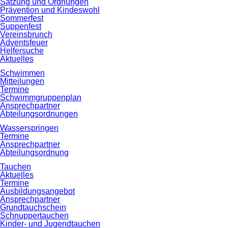
Satzung und Ordnungen
Prävention und Kindeswohl
Sommerfest
Suppenfest
Vereinsbrunch
Adventsfeuer
Helfersuche
Aktuelles
Schwimmen
Mitteilungen
Termine
Schwimmgruppenplan
Ansprechpartner
Abteilungsordnungen
Wasserspringen
Termine
Ansprechpartner
Abteilungsordnung
Tauchen
Aktuelles
Termine
Ausbildungsangebot
Ansprechpartner
Grundtauchschein
Schnuppertauchen
Kinder- und Jugendtauchen