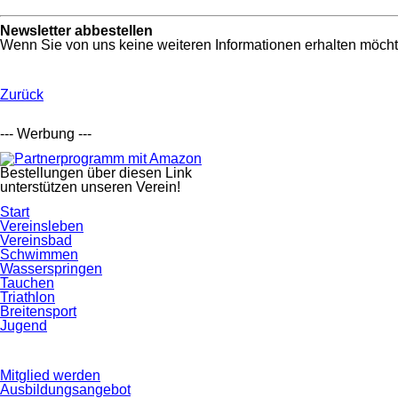
Newsletter abbestellen
Wenn Sie von uns keine weiteren Informationen erhalten möcht
Zurück
--- Werbung ---
Bestellungen über diesen Link
unterstützen unseren Verein!
Navigation
Start
überspringen
Vereinsleben
Vereinsbad
Schwimmen
Wasserspringen
Tauchen
Triathlon
Breitensport
Jugend
Navigation
Mitglied werden
überspringen
Ausbildungsangebot