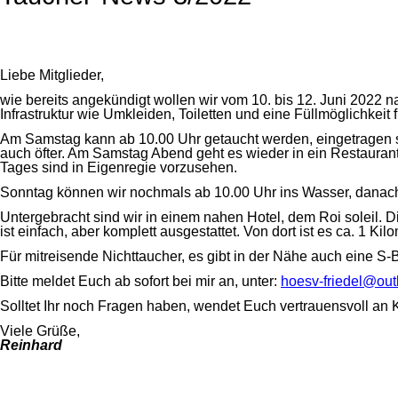
Liebe Mitglieder,
wie bereits angekündigt wollen wir vom 10. bis 12. Juni 2022 n
Infrastruktur wie Umkleiden, Toiletten und eine Füllmöglichkeit
Am Samstag kann ab 10.00 Uhr getaucht werden, eingetragen sin
auch öfter. Am Samstag Abend geht es wieder in ein Restauran
Tages sind in Eigenregie vorzusehen.
Sonntag können wir nochmals ab 10.00 Uhr ins Wasser, danach
Untergebracht sind wir in einem nahen Hotel, dem Roi soleil. 
ist einfach, aber komplett ausgestattet. Von dort ist es ca. 1 Ki
Für mitreisende Nichttaucher, es gibt in der Nähe auch eine S-
Bitte meldet Euch ab sofort bei mir an, unter:
hoesv-friedel@out
Solltet Ihr noch Fragen haben, wendet Euch vertrauensvoll an 
Viele Grüße,
Reinhard