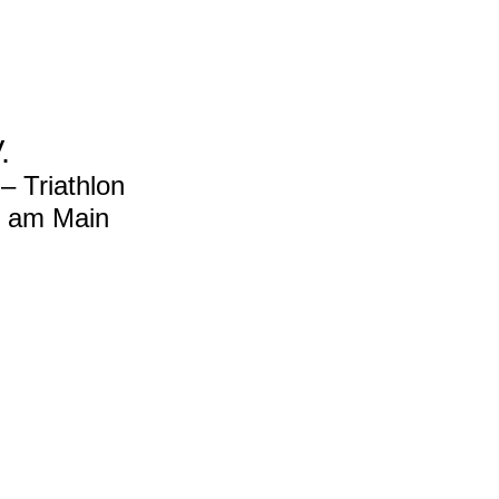
.
 Triathlon
t am Main