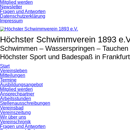
Navigation
Mitglied werden
überspringen
Newsletter
Fragen und Antworten
Datenschutzerklärung
Impressum
Höchster Schwimmverein 1893 e.V
Schwimmen – Wasserspringen – Tauchen –
Höchster Sport und Badespaß in Frankfur
Start
Vereinsleben
Mitteilungen
Termine
Ausbildungsangebot
Mitglied werden
Ansprechpartner
Arbeitsstunden
Stellenausschreibungen
Vereinsbad
Vereinszeitung
Wir über uns
Vereinschronik
Fragen und Antworten