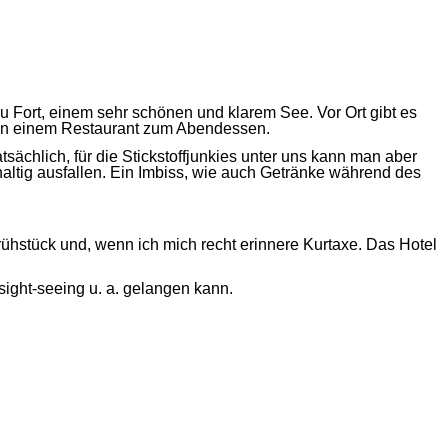
u Fort, einem sehr schönen und klarem See. Vor Ort gibt es
Uhr in einem Restaurant zum Abendessen.
chlich, für die Stickstoffjunkies unter uns kann man aber
altig ausfallen. Ein Imbiss, wie auch Getränke während des
ühstück und, wenn ich mich recht erinnere Kurtaxe. Das Hotel
sight-seeing u. a. gelangen kann.