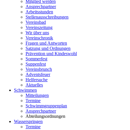
Mitglied werden
Ansprechpartner
Arbeitsstunden
Stellenausschreibungen
Vereinsbad
Vereinszeitung
Wir über uns
Vereinschronik
Fragen und Antworten
Satzung und Ordnungen
Prävention und Kindeswohl
Sommerfest
Suppenfest
Vereinsbrunch
Adventsfeuer
Helfersuche
Aktuelles
Schwimmen
Mitteilungen
Termine
Schwimmgruppenplan
Ansprechpartner
Abteilungsordnungen
Wasserspringen
Termine