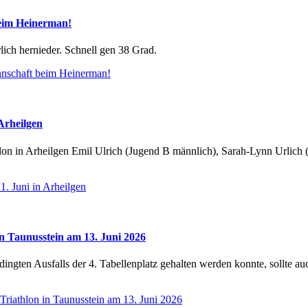
beim Heinerman!
lich hernieder. Schnell gen 38 Grad.
nnschaft beim Heinerman!
Arheilgen
 in Arheilgen Emil Ulrich (Jugend B männlich), Sarah-Lynn Urlich (J
1. Juni in Arheilgen
in Taunusstein am 13. Juni 2026
gten Ausfalls der 4. Tabellenplatz gehalten werden konnte, sollte auch
Triathlon in Taunusstein am 13. Juni 2026