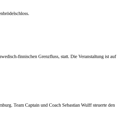
enbrödelschloss.
edisch-finnischen Grenzfluss, statt. Die Veranstaltung ist auf
mburg. Team Captain und Coach Sebastian Wulff steuerte den