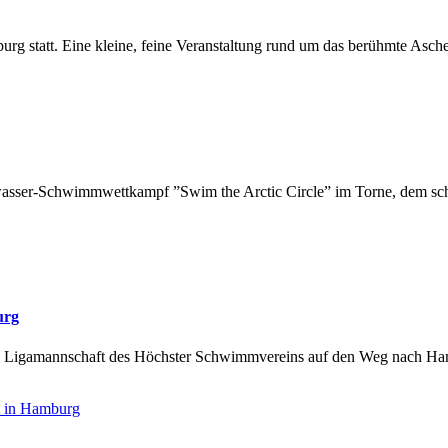
urg statt. Eine kleine, feine Veranstaltung rund um das berühmte Asch
eiwasser-Schwimmwettkampf ”Swim the Arctic Circle” im Torne, dem schw
urg
hlon Ligamannschaft des Höchster Schwimmvereins auf den Weg nach Ha
t in Hamburg