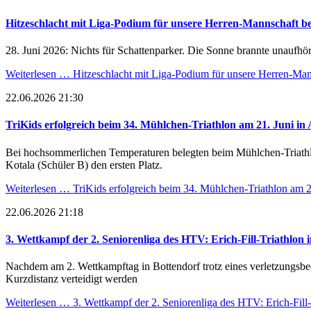
Hitzeschlacht mit Liga-Podium für unsere Herren-Mannschaft 
28. Juni 2026: Nichts für Schattenparker. Die Sonne brannte unaufhör
Weiterlesen …
Hitzeschlacht mit Liga-Podium für unsere Herren-Ma
22.06.2026 21:30
TriKids erfolgreich beim 34. Mühlchen-Triathlon am 21. Juni in 
Bei hochsommerlichen Temperaturen belegten beim Mühlchen-Triathlon
Kotala (Schüler B) den ersten Platz.
Weiterlesen …
TriKids erfolgreich beim 34. Mühlchen-Triathlon am 2
22.06.2026 21:18
3. Wettkampf der 2. Seniorenliga des HTV: Erich-Fill-Triathlon 
Nachdem am 2. Wettkampftag in Bottendorf trotz eines verletzungsbedin
Kurzdistanz verteidigt werden
Weiterlesen …
3. Wettkampf der 2. Seniorenliga des HTV: Erich-Fill-