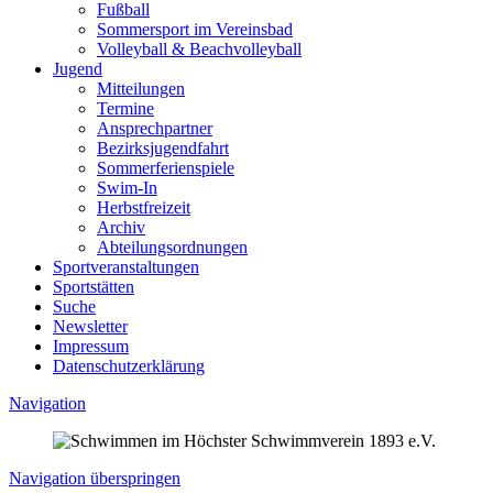
Fußball
Sommersport im Vereinsbad
Volleyball & Beachvolleyball
Jugend
Mitteilungen
Termine
Ansprechpartner
Bezirksjugendfahrt
Sommerferienspiele
Swim-In
Herbstfreizeit
Archiv
Abteilungsordnungen
Sportveranstaltungen
Sportstätten
Suche
Newsletter
Impressum
Datenschutzerklärung
Navigation
Navigation überspringen