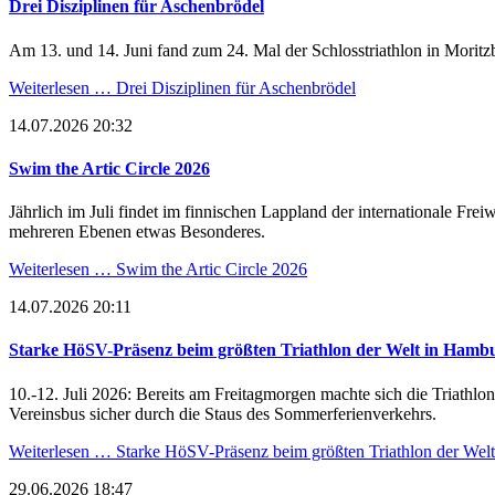
Drei Disziplinen für Aschenbrödel
Am 13. und 14. Juni fand zum 24. Mal der Schlosstriathlon in Moritzb
Weiterlesen …
Drei Disziplinen für Aschenbrödel
14.07.2026 20:32
Swim the Artic Circle 2026
Jährlich im Juli findet im finnischen Lappland der internationale Fr
mehreren Ebenen etwas Besonderes.
Weiterlesen …
Swim the Artic Circle 2026
14.07.2026 20:11
Starke HöSV-Präsenz beim größten Triathlon der Welt in Hamb
10.-12. Juli 2026: Bereits am Freitagmorgen machte sich die Triat
Vereinsbus sicher durch die Staus des Sommerferienverkehrs.
Weiterlesen …
Starke HöSV-Präsenz beim größten Triathlon der Wel
29.06.2026 18:47