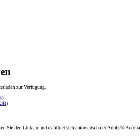
men
erladen zur Verfügung.
B)
KiB)
ken Sie den Link an und es öffnet sich automatisch der Adobe® Acrob