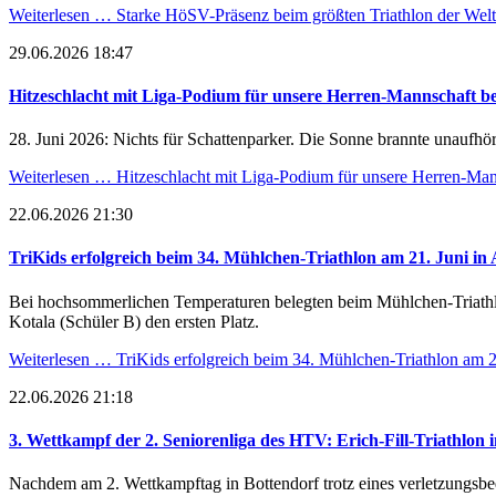
Weiterlesen …
Starke HöSV-Präsenz beim größten Triathlon der Wel
29.06.2026 18:47
Hitzeschlacht mit Liga-Podium für unsere Herren-Mannschaft 
28. Juni 2026: Nichts für Schattenparker. Die Sonne brannte unaufhör
Weiterlesen …
Hitzeschlacht mit Liga-Podium für unsere Herren-Ma
22.06.2026 21:30
TriKids erfolgreich beim 34. Mühlchen-Triathlon am 21. Juni in 
Bei hochsommerlichen Temperaturen belegten beim Mühlchen-Triathlon
Kotala (Schüler B) den ersten Platz.
Weiterlesen …
TriKids erfolgreich beim 34. Mühlchen-Triathlon am 2
22.06.2026 21:18
3. Wettkampf der 2. Seniorenliga des HTV: Erich-Fill-Triathlon 
Nachdem am 2. Wettkampftag in Bottendorf trotz eines verletzungsbedin