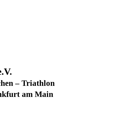
.V.
hen – Triathlon
nkfurt am Main