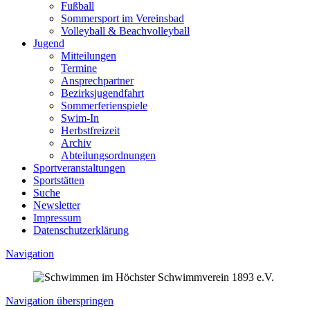
Fußball
Sommersport im Vereinsbad
Volleyball & Beachvolleyball
Jugend
Mitteilungen
Termine
Ansprechpartner
Bezirksjugendfahrt
Sommerferienspiele
Swim-In
Herbstfreizeit
Archiv
Abteilungsordnungen
Sportveranstaltungen
Sportstätten
Suche
Newsletter
Impressum
Datenschutzerklärung
Navigation
Navigation überspringen