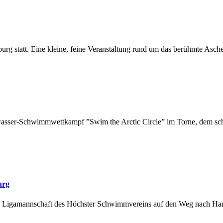
urg statt. Eine kleine, feine Veranstaltung rund um das berühmte Asch
eiwasser-Schwimmwettkampf ”Swim the Arctic Circle” im Torne, dem schw
urg
hlon Ligamannschaft des Höchster Schwimmvereins auf den Weg nach Ha