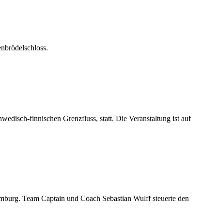
enbrödelschloss.
edisch-finnischen Grenzfluss, statt. Die Veranstaltung ist auf
mburg. Team Captain und Coach Sebastian Wulff steuerte den