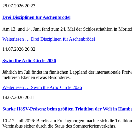
28.07.2026 20:23
Drei Disziplinen für Aschenbrödel
Am 13. und 14. Juni fand zum 24. Mal der Schlosstriathlon in Moritzb
Weiterlesen …
Drei Disziplinen für Aschenbrödel
14.07.2026 20:32
Swim the Artic Circle 2026
Jährlich im Juli findet im finnischen Lappland der internationale Fr
mehreren Ebenen etwas Besonderes.
Weiterlesen …
Swim the Artic Circle 2026
14.07.2026 20:11
Starke HöSV-Präsenz beim größten Triathlon der Welt in Hamb
10.-12. Juli 2026: Bereits am Freitagmorgen machte sich die Triat
Vereinsbus sicher durch die Staus des Sommerferienverkehrs.