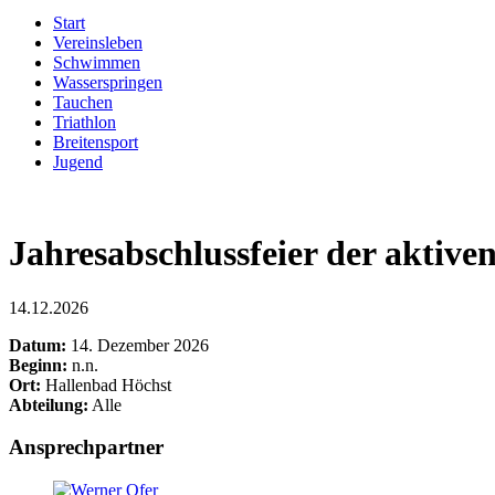
Start
Vereinsleben
Schwimmen
Wasserspringen
Tauchen
Triathlon
Breitensport
Jugend
Jahresabschlussfeier der aktiv
14.12.2026
Datum:
14. Dezember 2026
Beginn:
n.n.
Ort:
Hallenbad Höchst
Abteilung:
Alle
Ansprechpartner