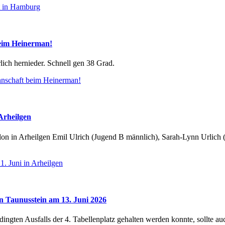
t in Hamburg
beim Heinerman!
lich hernieder. Schnell gen 38 Grad.
nnschaft beim Heinerman!
Arheilgen
 in Arheilgen Emil Ulrich (Jugend B männlich), Sarah-Lynn Urlich (J
1. Juni in Arheilgen
in Taunusstein am 13. Juni 2026
gten Ausfalls der 4. Tabellenplatz gehalten werden konnte, sollte auch