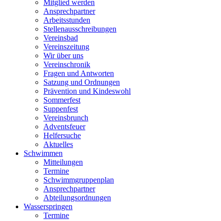
Mitglied werden
Ansprechpartner
Arbeitsstunden
Stellenausschreibungen
Vereinsbad
Vereinszeitung
Wir über uns
Vereinschronik
Fragen und Antworten
Satzung und Ordnungen
Prävention und Kindeswohl
Sommerfest
Suppenfest
Vereinsbrunch
Adventsfeuer
Helfersuche
Aktuelles
Schwimmen
Mitteilungen
Termine
Schwimmgruppenplan
Ansprechpartner
Abteilungsordnungen
Wasserspringen
Termine