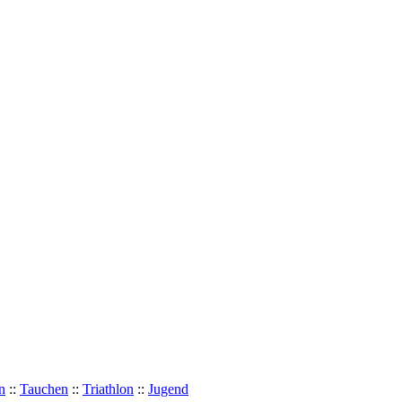
n
::
Tauchen
::
Triathlon
::
Jugend