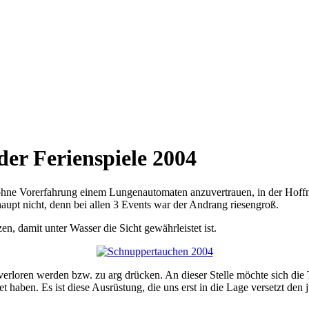
r Ferienspiele 2004
ohne Vorerfahrung einem Lungenautomaten anzuvertrauen, in der Hoffnu
rhaupt nicht, denn bei allen 3 Events war der Andrang riesengroß.
n, damit unter Wasser die Sicht gewährleistet ist.
verloren werden bzw. zu arg drücken. An dieser Stelle möchte sich die 
haben. Es ist diese Ausrüstung, die uns erst in die Lage versetzt den