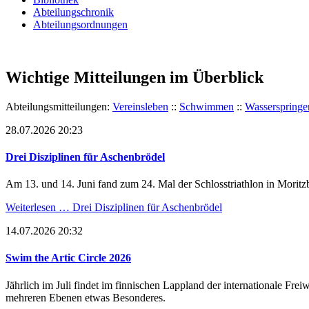
Abteilungschronik
Abteilungsordnungen
Wichtige Mitteilungen im Überblick
Abteilungsmitteilungen:
Vereinsleben
::
Schwimmen
::
Wasserspringe
28.07.2026 20:23
Drei Disziplinen für Aschenbrödel
Am 13. und 14. Juni fand zum 24. Mal der Schlosstriathlon in Moritzb
Weiterlesen …
Drei Disziplinen für Aschenbrödel
14.07.2026 20:32
Swim the Artic Circle 2026
Jährlich im Juli findet im finnischen Lappland der internationale Fr
mehreren Ebenen etwas Besonderes.