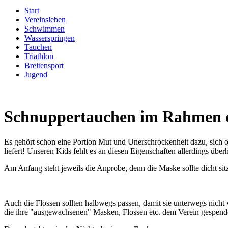
Start
Vereinsleben
Schwimmen
Wasserspringen
Tauchen
Triathlon
Breitensport
Jugend
Schnuppertauchen im Rahmen de
Es gehört schon eine Portion Mut und Unerschrockenheit dazu, sich 
liefert! Unseren Kids fehlt es an diesen Eigenschaften allerdings übe
Am Anfang steht jeweils die Anprobe, denn die Maske sollte dicht sitze
Auch die Flossen sollten halbwegs passen, damit sie unterwegs nicht 
die ihre "ausgewachsenen" Masken, Flossen etc. dem Verein gespendet 