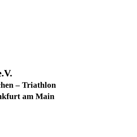
.V.
hen – Triathlon
nkfurt am Main