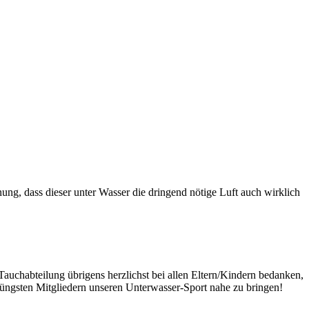
ng, dass dieser unter Wasser die dringend nötige Luft auch wirklich
Tauchabteilung übrigens herzlichst bei allen Eltern/Kindern bedanken,
 jüngsten Mitgliedern unseren Unterwasser-Sport nahe zu bringen!