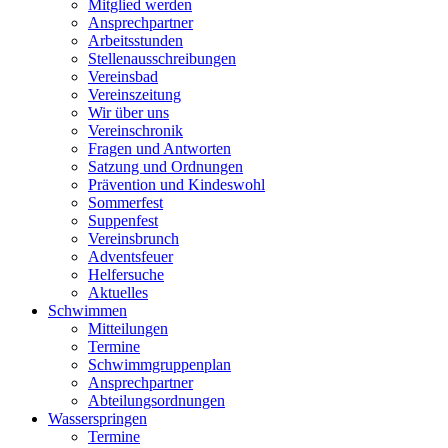
Mitglied werden
Ansprechpartner
Arbeitsstunden
Stellenausschreibungen
Vereinsbad
Vereinszeitung
Wir über uns
Vereinschronik
Fragen und Antworten
Satzung und Ordnungen
Prävention und Kindeswohl
Sommerfest
Suppenfest
Vereinsbrunch
Adventsfeuer
Helfersuche
Aktuelles
Schwimmen
Mitteilungen
Termine
Schwimmgruppenplan
Ansprechpartner
Abteilungsordnungen
Wasserspringen
Termine