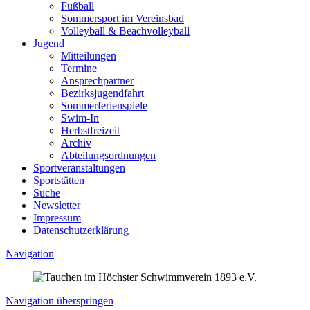
Fußball
Sommersport im Vereinsbad
Volleyball & Beachvolleyball
Jugend
Mitteilungen
Termine
Ansprechpartner
Bezirksjugendfahrt
Sommerferienspiele
Swim-In
Herbstfreizeit
Archiv
Abteilungsordnungen
Sportveranstaltungen
Sportstätten
Suche
Newsletter
Impressum
Datenschutzerklärung
Navigation
Navigation überspringen