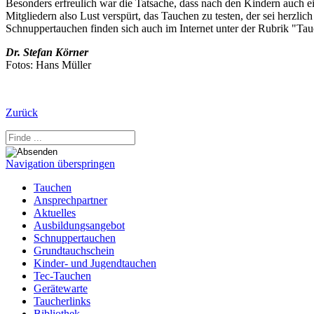
Besonders erfreulich war die Tatsache, dass nach den Kindern auch 
Mitgliedern also Lust verspürt, das Tauchen zu testen, der sei herzli
Schnuppertauchen finden sich auch im Internet unter der Rubrik "Ta
Dr. Stefan Körner
Fotos: Hans Müller
Zurück
Navigation überspringen
Tauchen
Ansprechpartner
Aktuelles
Ausbildungsangebot
Schnuppertauchen
Grundtauchschein
Kinder- und Jugendtauchen
Tec-Tauchen
Gerätewarte
Taucherlinks
Bibliothek