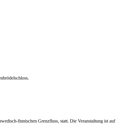
enbrödelschloss.
edisch-finnischen Grenzfluss, statt. Die Veranstaltung ist auf