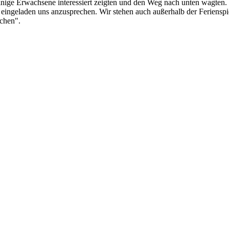
einige Erwachsene interessiert zeigten und den Weg nach unten wagten
ch eingeladen uns anzusprechen. Wir stehen auch außerhalb der Feriensp
uchen".