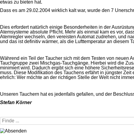
etwas zu bieten hat.
Dass es am 29.02.2004 wirklich kalt war, wurde den 7 Unersch
Dies erfordert natürlich einige Besonderheiten in der Ausrüs
Atemsysteme absolute Pflicht. Mehr als einmal kam es vor, das
Atemregler wechseln, den vereisten Automat zudrehen, und nach 
und das ist definitiv wärmer, als die Lufttemperatur an diesem T
Während ein Teil der Taucher sich mit dem Testen von neuen A
Tauchgruppe zwei Mischgas-Tauchgänge. Hierbei wird die Zusa
minimiert wird. Dadurch ergibt sich eine höhere Sicherheitsres
muss. Diese Modifikation des Tauchens erfährt in jüngster Zeit
ehrlich: Wer möchte an der richtigen Stelle der Welt nicht immer
Unseren Tauchern hat es jedenfalls gefallen, und der Beschluss
Stefan Körner