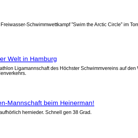
ale Freiwasser-Schwimmwettkampf ”Swim the Arctic Circle” im Tor
der Welt in Hamburg
 Triathlon Ligamannschaft des Höchster Schwimmvereins auf d
ienverkehrs.
rren-Mannschaft beim Heinerman!
aufhörlich hernieder. Schnell gen 38 Grad.