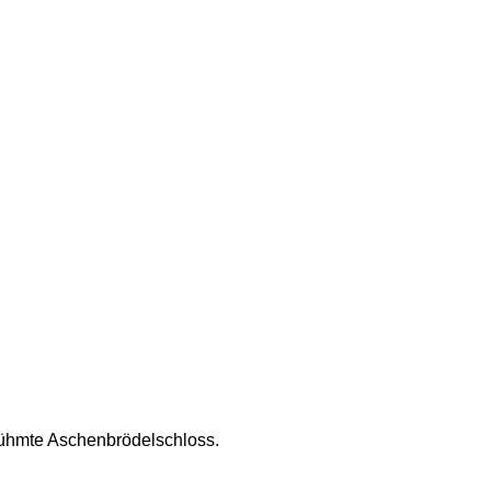
erühmte Aschenbrödelschloss.