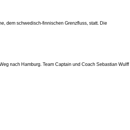
ne, dem schwedisch-finnischen Grenzfluss, statt. Die
en Weg nach Hamburg. Team Captain und Coach Sebastian Wulff