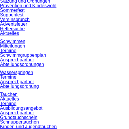
Satzung und Ordnungen
Prävention und Kindeswohl
Sommerfest
Suppenfest
Vereinsbrunch
Adventsfeuer
Helfersuche
Aktuelles
Schwimmen
Mitteilungen
Termine
Schwimmgruppenplan
Ansprechpartner
Abteilungsordnungen
Wasserspringen
Termine
Ansprechpartner
Abteilungsordnung
Tauchen
Aktuelles
Termine
Ausbildungsangebot
Ansprechpartner
Grundtauchschein
Schnuppertauchen
Kinder- und Jugendtauchen