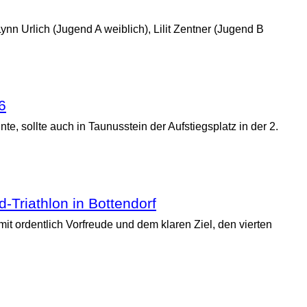
n Urlich (Jugend A weiblich), Lilit Zentner (Jugend B
6
e, sollte auch in Taunusstein der Aufstiegsplatz in der 2.
-Triathlon in Bottendorf
t ordentlich Vorfreude und dem klaren Ziel, den vierten