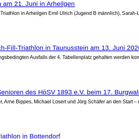
n am 21. Juni in Arheilgen
thlon in Arheilgen Emil Ulrich (Jugend B männlich), Sarah-Lyn
h-Fill-Triathlon in Taunusstein am 13. Juni 202
gsbedingten Ausfalls der 4. Tabellenplatz gehalten werden konnt
 Senioren des HöSV 1893 e.V. beim 17. Burgwald
rne Bippes, Michael Losert und Jörg Schäfer an den Start – mi
iathlon in Bottendorf