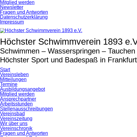
Navigation
Mitglied werden
überspringen
Newsletter
Fragen und Antworten
Datenschutzerklärung
Impressum
Höchster Schwimmverein 1893 e.V
Schwimmen – Wasserspringen – Tauchen –
Höchster Sport und Badespaß in Frankfur
Start
Vereinsleben
Mitteilungen
Termine
Ausbildungsangebot
Mitglied werden
Ansprechpartner
Arbeitsstunden
Stellenausschreibungen
Vereinsbad
Vereinszeitung
Wir über uns
Vereinschronik
Fragen und Antworten