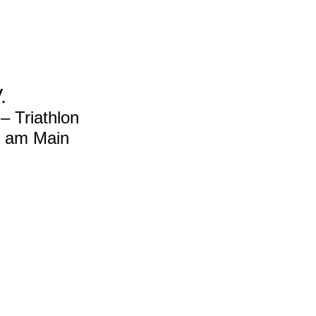
.
 Triathlon
t am Main