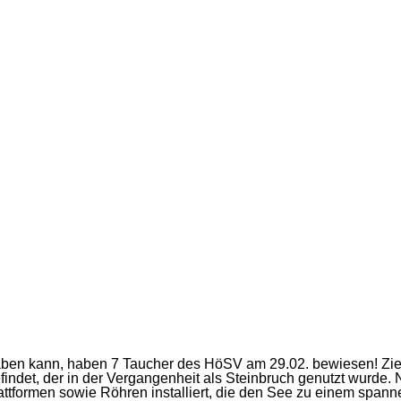
en kann, haben 7 Taucher des HöSV am 29.02. bewiesen! Ziel
efindet, der in der Vergangenheit als Steinbruch genutzt wurde. 
formen sowie Röhren installiert, die den See zu einem spanne