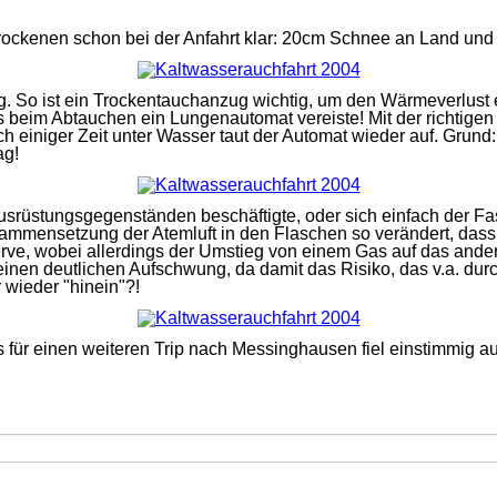
rockenen schon bei der Anfahrt klar: 20cm Schnee an Land und
tung. So ist ein Trockentauchanzug wichtig, um den Wärmeverlu
s beim Abtauchen ein Lungenautomat vereiste! Mit der richtigen
einiger Zeit unter Wasser taut der Automat wieder auf. Grund: 
ag!
usrüstungsgegenständen beschäftigte, oder sich einfach der F
mmensetzung der Atemluft in den Flaschen so verändert, dass 
erve, wobei allerdings der Umstieg von einem Gas auf das ander
 einen deutlichen Aufschwung, da damit das Risiko, das v.a. du
 wieder "hinein"?!
 für einen weiteren Trip nach Messinghausen fiel einstimmig au