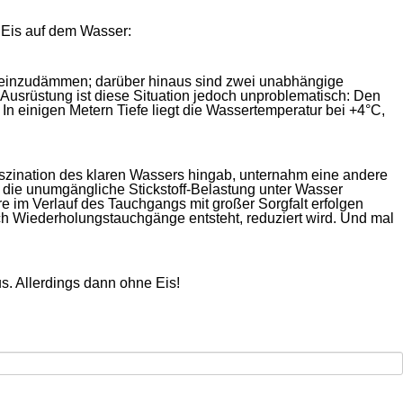
 Eis auf dem Wasser:
st einzudämmen; darüber hinaus sind zwei unabhängige
 Ausrüstung ist diese Situation jedoch unproblematisch: Den
In einigen Metern Tiefe liegt die Wassertemperatur bei +4°C,
aszination des klaren Wassers hingab, unternahm eine andere
die unumgängliche Stickstoff-Belastung unter Wasser
e im Verlauf des Tauchgangs mit großer Sorgfalt erfolgen
rch Wiederholungstauchgänge entsteht, reduziert wird. Und mal
s. Allerdings dann ohne Eis!