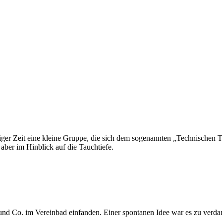
niger Zeit eine kleine Gruppe, die sich dem sogenannten „Technischen 
aber im Hinblick auf die Tauchtiefe.
n und Co. im Vereinbad einfanden. Einer spontanen Idee war es zu ver