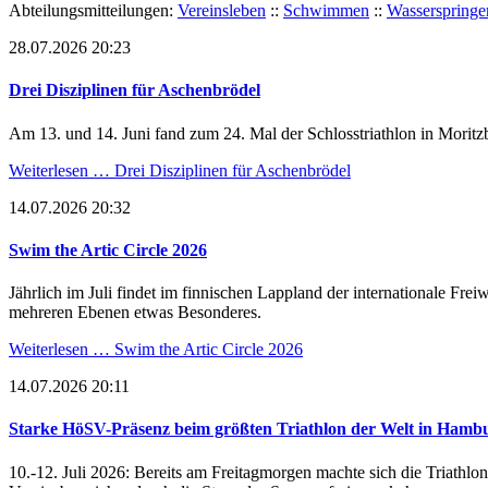
Abteilungsmitteilungen:
Vereinsleben
::
Schwimmen
::
Wasserspringe
28.07.2026 20:23
Drei Disziplinen für Aschenbrödel
Am 13. und 14. Juni fand zum 24. Mal der Schlosstriathlon in Moritzb
Weiterlesen …
Drei Disziplinen für Aschenbrödel
14.07.2026 20:32
Swim the Artic Circle 2026
Jährlich im Juli findet im finnischen Lappland der internationale Fr
mehreren Ebenen etwas Besonderes.
Weiterlesen …
Swim the Artic Circle 2026
14.07.2026 20:11
Starke HöSV-Präsenz beim größten Triathlon der Welt in Hamb
10.-12. Juli 2026: Bereits am Freitagmorgen machte sich die Triat