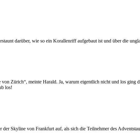
taunt darüber, wie so ein Korallenriff aufgebaut ist und über die ungla
 Zürich“, meinte Harald. Ja, warum eigentlich nicht und los ging die 
ub los!
der Skyline von Frankfurt auf, als sich die Teilnehmer des Adventstau