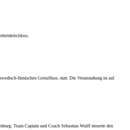
enbrödelschloss.
edisch-finnischen Grenzfluss, statt. Die Veranstaltung ist auf
mburg. Team Captain und Coach Sebastian Wulff steuerte den