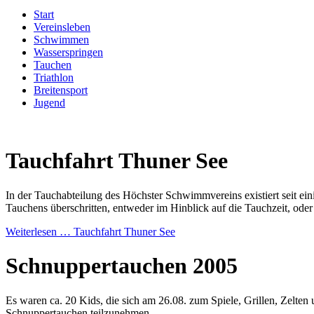
Start
Vereinsleben
Schwimmen
Wasserspringen
Tauchen
Triathlon
Breitensport
Jugend
Tauchfahrt Thuner See
In der Tauchabteilung des Höchster Schwimmvereins existiert seit ei
Tauchens überschritten, entweder im Hinblick auf die Tauchzeit, oder 
Weiterlesen …
Tauchfahrt Thuner See
Schnuppertauchen 2005
Es waren ca. 20 Kids, die sich am 26.08. zum Spiele, Grillen, Zelte
Schnuppertauchen teilzunehmen.