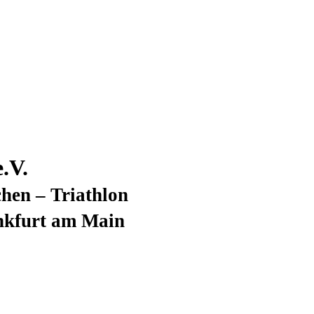
.V.
hen – Triathlon
nkfurt am Main