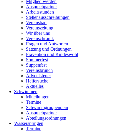
Mitglied werden
Ansprechpartner
Arbeitsstunden
Stellenausschreibungen
Vereinsbad
Vereinszeitung
Wir über uns
Vereinschronik
Fragen und Antworten
Satzung und Ordnungen
Prävention und Kindeswohl
Sommerfest
Suppenfest
Vereinsbrunch
Adventsfeuer
Helfersuche
Aktuelles
Schwimmen
Mitteilungen
Termine
Schwimmgruppenplan
Ansprechpartner
Abteilungsordnungen
Wasserspringen
Termine