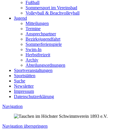
Fußball
Sommersport im Vereinsbad
Volleyball & Beachvolleyball
Jugend
Mitteilungen
Termine
Ansprechpartner
Bezirksjugendfahrt
Sommerferienspiele
Swim-In
Herbstfreizeit
Archiv
Abteilungsordnungen
Sportveranstaltungen
Sportstätten
Suche
Newsletter
Impressum
Datenschutzerklärung
Navigation
Navigation überspringen