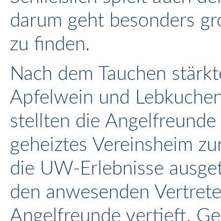
darum geht besonders gr
zu finden.
Nach dem Tauchen stärkt
Apfelwein und Lebkuche
stellten die Angelfreunde
geheiztes Vereinsheim zu
die UW-Erlebnisse ausget
den anwesenden Vertreter
Angelfreunde vertieft. Ge