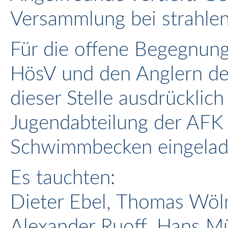
Versammlung bei strahle
Für die offene Begegnun
HösV und den Anglern de
dieser Stelle ausdrücklic
Jugendabteilung der AFK
Schwimmbecken eingelade
Es tauchten:
Dieter Ebel, Thomas Wölm
Alexander Ruoff, Hans Mü