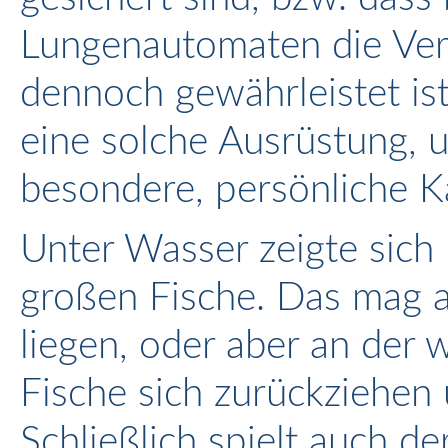
Lungenautomaten die Ver
dennoch gewährleistet ist
eine solche Ausrüstung, u
besondere, persönliche Kä
Unter Wasser zeigte sich 
großen Fische. Das mag a
liegen, oder aber an der w
Fische sich zurückziehen 
Schließlich spielt auch de