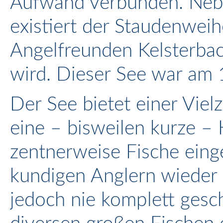
Aufwand verbunden. Ne
existiert der Staudenweih
Angelfreunden Kelsterbac
wird. Dieser See war am 1
Der See bietet einer Vielz
eine – bisweilen kurze –
zentnerweise Fische einge
kundigen Anglern wieder 
jedoch nie komplett gesc