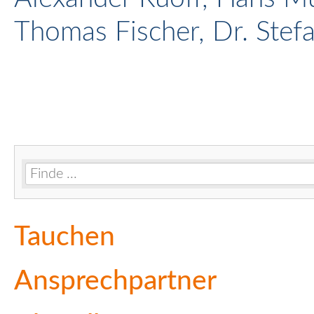
Thomas Fischer, Dr. Stef
Navigation
Tauchen
überspringen
Ansprechpartner