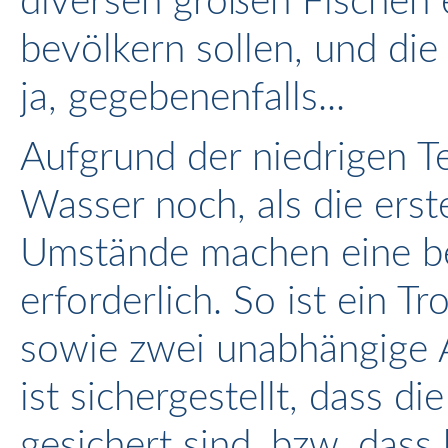
diversen großen Fischen e
bevölkern sollen, und die
ja, gegebenenfalls...
Aufgrund der niedrigen 
Wasser noch, als die erst
Umstände machen eine b
erforderlich. So ist ein 
sowie zwei unabhängige 
ist sichergestellt, dass d
gesichert sind, bzw. dass 