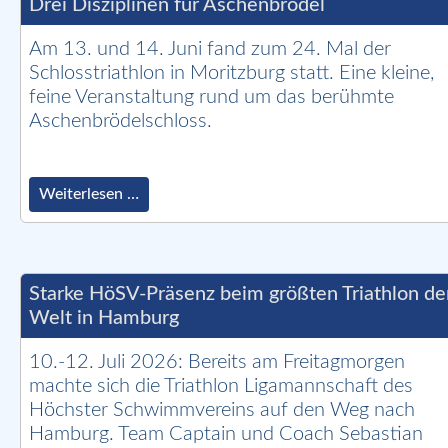
Drei Disziplinen für Aschenbrödel
Am 13. und 14. Juni fand zum 24. Mal der
Schlosstriathlon in Moritzburg statt. Eine kleine,
feine Veranstaltung rund um das berühmte
Aschenbrödelschloss.
Drei
Weiterlesen …
Disziplinen
für
Aschenbrödel
Starke HöSV-Präsenz beim größten Triathlon de
Welt in Hamburg
10.-12. Juli 2026: Bereits am Freitagmorgen
machte sich die Triathlon Ligamannschaft des
Höchster Schwimmvereins auf den Weg nach
Hamburg. Team Captain und Coach Sebastian