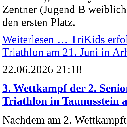
Zentner (Jugend B weiblich
den ersten Platz.
Weiterlesen …
TriKids erfo
Triathlon am 21. Juni in Ar
22.06.2026 21:18
3. Wettkampf der 2. Senio
Triathlon in Taunusstein 
Nachdem am 2. Wettkampftag