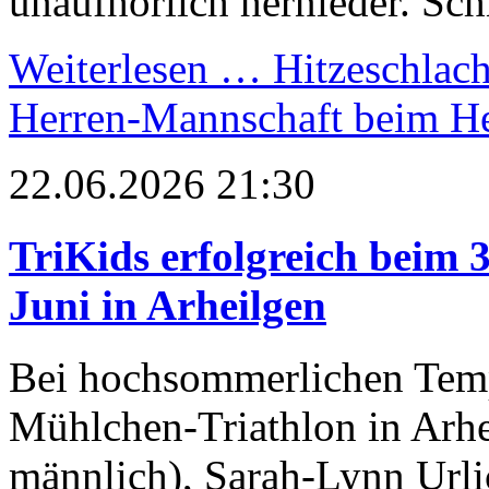
unaufhörlich hernieder. Sch
Weiterlesen …
Hitzeschlach
Herren-Mannschaft beim H
22.06.2026 21:30
TriKids erfolgreich beim 
Juni in Arheilgen
Bei hochsommerlichen Temp
Mühlchen-Triathlon in Arhe
männlich), Sarah-Lynn Urlic