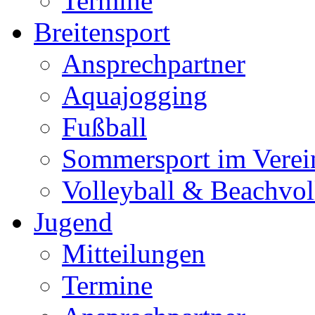
Termine
Breitensport
Ansprechpartner
Aquajogging
Fußball
Sommersport im Verei
Volleyball & Beachvol
Jugend
Mitteilungen
Termine