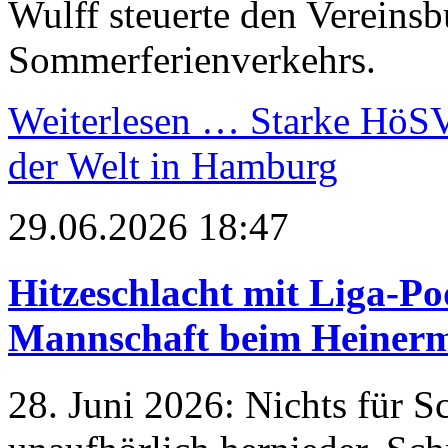
Wulff steuerte den Vereinsb
Sommerferienverkehrs.
Weiterlesen …
Starke HöSV-
der Welt in Hamburg
29.06.2026 18:47
Hitzeschlacht mit Liga-Po
Mannschaft beim Heiner
28. Juni 2026: Nichts für S