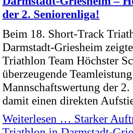
Darmstadt-Griesheim – Hö
der 2. Seniorenliga!
Beim 18. Short-Track Triat
Darmstadt-Griesheim zeigt
Triathlon Team Höchster S
überzeugende Teamleistung 
Mannschaftswertung der 2. 
damit einen direkten Aufsti
Weiterlesen …
Starker Auft
Triathlon in Darmstadt-Gri