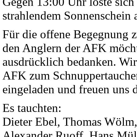
Gegen 13:00 Uhr löste sich
strahlendem Sonnenschein 
Für die offene Begegnung 
den Anglern der AFK möchte
ausdrücklich bedanken. Wir
AFK zum Schnuppertauch
eingeladen und freuen uns 
Es tauchten:
Dieter Ebel, Thomas Wölm,
Alexander Ruoff, Hans Müll