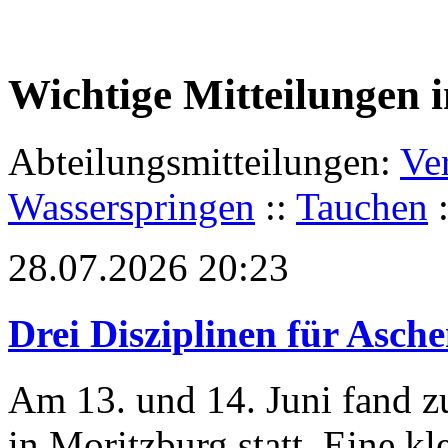
Wichtige Mitteilungen 
Abteilungsmitteilungen:
Ve
Wasserspringen
::
Tauchen
28.07.2026 20:23
Drei Disziplinen für Asch
Am 13. und 14. Juni fand z
in Moritzburg statt. Eine k