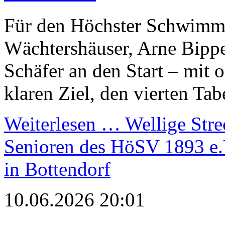
Für den Höchster Schwimm
Wächtershäuser, Arne Bippe
Schäfer an den Start – mit 
klaren Ziel, den vierten Tab
Weiterlesen …
Wellige Stre
Senioren des HöSV 1893 e.
in Bottendorf
10.06.2026 20:01