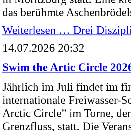
das berühmte Aschenbrödel
Weiterlesen …
Drei Diszipl
14.07.2026 20:32
Swim the Artic Circle 202
Jährlich im Juli findet im 
internationale Freiwasser
Arctic Circle” im Torne, d
Grenzfluss, statt. Die Vera