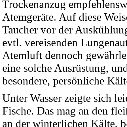
Trockenanzug empfehlenswe
Atemgeräte. Auf diese Weise 
Taucher vor der Auskühlung 
evtl. vereisenden Lungenau
Atemluft dennoch gewährleis
eine solche Ausrüstung, und
besondere, persönliche Kälte
Unter Wasser zeigte sich le
Fische. Das mag an den flei
an der winterlichen Kälte, b