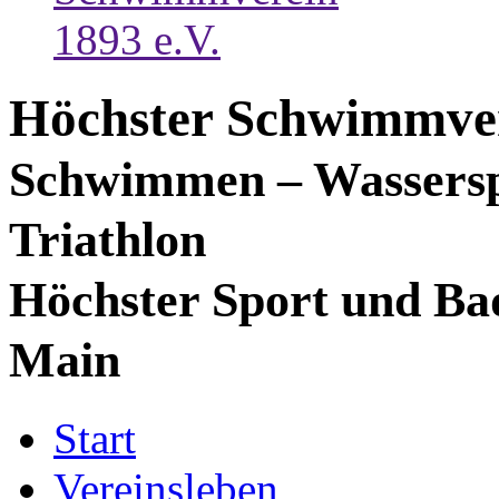
Höchster Schwimmver
Schwimmen – Wassersp
Triathlon
Höchster Sport und Ba
Main
Start
Vereinsleben