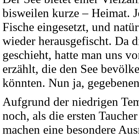
bisweilen kurze – Heimat. 
Fische eingesetzt, und natü
wieder herausgefischt. Da d
geschieht, hatte man uns v
erzählt, die den See bevölke
könnten. Nun ja, gegebenenf
Aufgrund der niedrigen Te
noch, als die ersten Tauche
machen eine besondere Ausrü