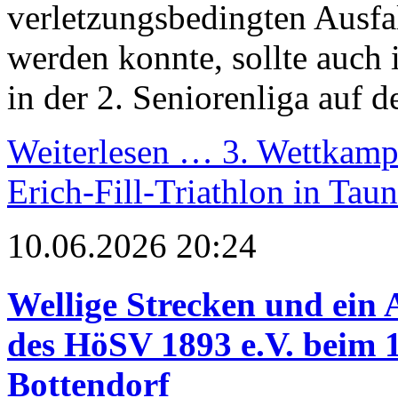
verletzungsbedingten Ausfal
werden konnte, sollte auch 
in der 2. Seniorenliga auf 
Weiterlesen …
3. Wettkampf
Erich-Fill-Triathlon in Tau
10.06.2026 20:24
Wellige Strecken und ein A
des HöSV 1893 e.V. beim 
Bottendorf