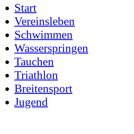
Start
Vereinsleben
Schwimmen
Wasserspringen
Tauchen
Triathlon
Breitensport
Jugend