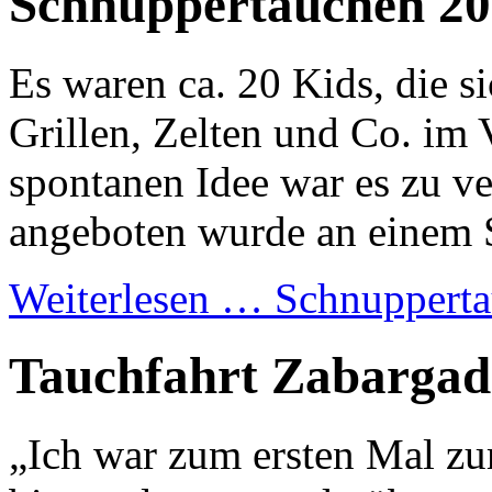
Schnuppertauchen 2
Es waren ca. 20 Kids, die s
Grillen, Zelten und Co. im 
spontanen Idee war es zu v
angeboten wurde an einem 
Weiterlesen …
Schnupperta
Tauchfahrt Zabargad
„Ich war zum ersten Mal z