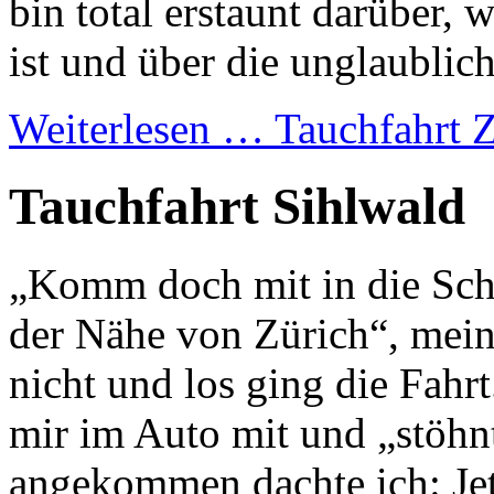
bin total erstaunt darüber, 
ist und über die unglaublich
Weiterlesen …
Tauchfahrt 
Tauchfahrt Sihlwald
„Komm doch mit in die Sch
der Nähe von Zürich“, mein
nicht und los ging die Fahrt
mir im Auto mit und „stöhnt
angekommen dachte ich: Jet