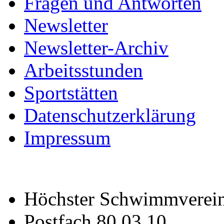
Fragen und Antworten
Newsletter
Newsletter-Archiv
Arbeitsstunden
Sportstätten
Datenschutzerklärung
Impressum
Höchster Schwimmverein
Postfach 80 03 10