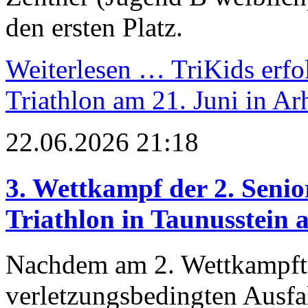
den ersten Platz.
Weiterlesen …
TriKids erfo
Triathlon am 21. Juni in Ar
22.06.2026 21:18
3. Wettkampf der 2. Senio
Triathlon in Taunusstein 
Nachdem am 2. Wettkampftag
verletzungsbedingten Ausfal