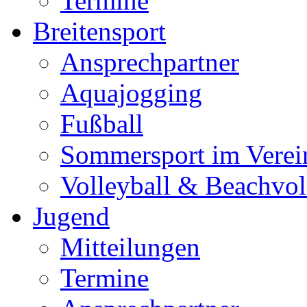
Termine
Breitensport
Ansprechpartner
Aquajogging
Fußball
Sommersport im Verei
Volleyball & Beachvol
Jugend
Mitteilungen
Termine