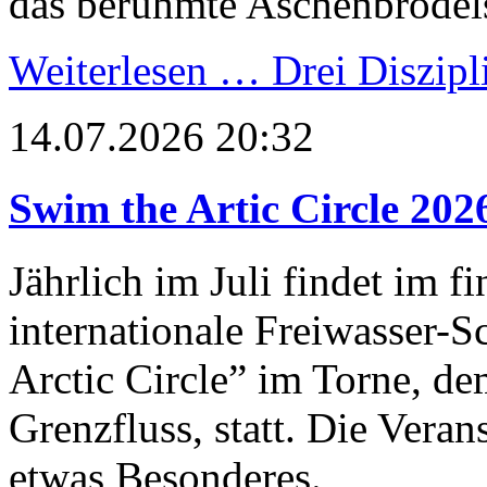
das berühmte Aschenbrödel
Weiterlesen …
Drei Diszipl
14.07.2026 20:32
Swim the Artic Circle 202
Jährlich im Juli findet im 
internationale Freiwasser
Arctic Circle” im Torne, d
Grenzfluss, statt. Die Vera
etwas Besonderes.