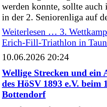
werden konnte, sollte auch 
in der 2. Seniorenliga auf 
Weiterlesen …
3. Wettkampf
Erich-Fill-Triathlon in Tau
10.06.2026 20:24
Wellige Strecken und ein A
des HöSV 1893 e.V. beim 
Bottendorf