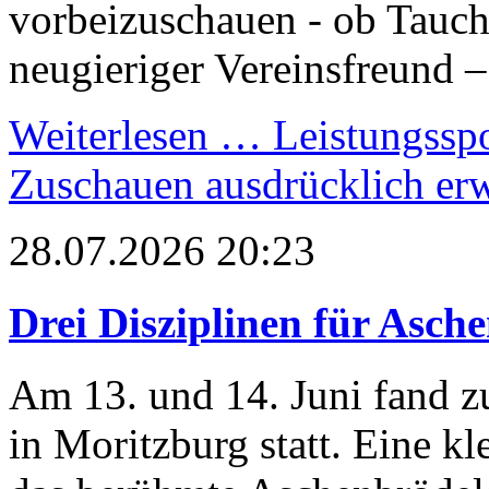
vorbeizuschauen - ob Tauc
neugieriger Vereinsfreund –
Weiterlesen …
Leistungsspo
Zuschauen ausdrücklich er
28.07.2026 20:23
Drei Disziplinen für Asch
Am 13. und 14. Juni fand z
in Moritzburg statt. Eine k