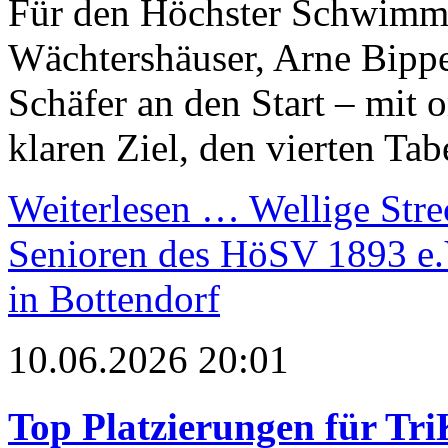
Für den Höchster Schwimm
Wächtershäuser, Arne Bippe
Schäfer an den Start – mit 
klaren Ziel, den vierten Tab
Weiterlesen …
Wellige Stre
Senioren des HöSV 1893 e.
in Bottendorf
10.06.2026 20:01
Top Platzierungen für Tr