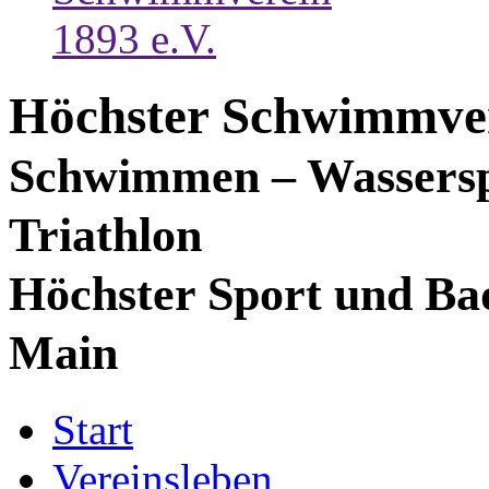
Höchster Schwimmver
Schwimmen – Wassersp
Triathlon
Höchster Sport und Ba
Main
Start
Vereinsleben