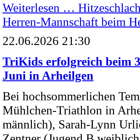
Weiterlesen …
Hitzeschlach
Herren-Mannschaft beim H
22.06.2026 21:30
TriKids erfolgreich beim 
Juni in Arheilgen
Bei hochsommerlichen Temp
Mühlchen-Triathlon in Arhe
männlich), Sarah-Lynn Urlic
Zentner (Jugend B weiblich