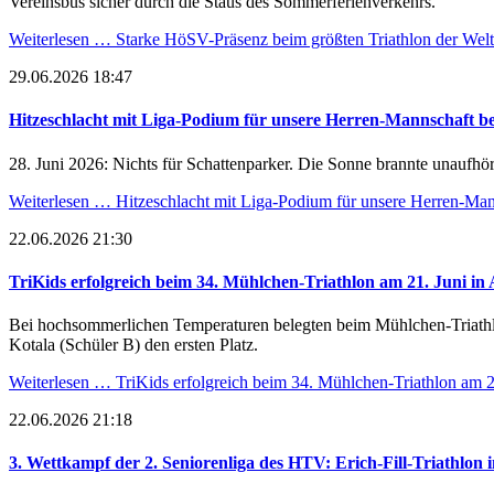
Vereinsbus sicher durch die Staus des Sommerferienverkehrs.
Weiterlesen …
Starke HöSV-Präsenz beim größten Triathlon der Wel
29.06.2026 18:47
Hitzeschlacht mit Liga-Podium für unsere Herren-Mannschaft 
28. Juni 2026: Nichts für Schattenparker. Die Sonne brannte unaufhör
Weiterlesen …
Hitzeschlacht mit Liga-Podium für unsere Herren-Ma
22.06.2026 21:30
TriKids erfolgreich beim 34. Mühlchen-Triathlon am 21. Juni in 
Bei hochsommerlichen Temperaturen belegten beim Mühlchen-Triathlon
Kotala (Schüler B) den ersten Platz.
Weiterlesen …
TriKids erfolgreich beim 34. Mühlchen-Triathlon am 2
22.06.2026 21:18
3. Wettkampf der 2. Seniorenliga des HTV: Erich-Fill-Triathlon 