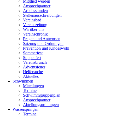
Mitglied werden
Ansprechpartner
Arbeitsstunden
Stellenausschreibungen
Vereinsbad
Vereinszeitung
Wir über uns
Vereinschronik
Fragen und Antworten
Satzung und Ordnungen
Prävention und Kindeswohl
Sommerfest
Suppenfest
Vereinsbrunch
Adventsfeuer
Helfersuche
Aktuelles
Schwimmen
Mitteilungen
Termine
Schwimmgruppenplan
Ansprechpartner
Abteilungsordnungen
Wasserspringen
Termine