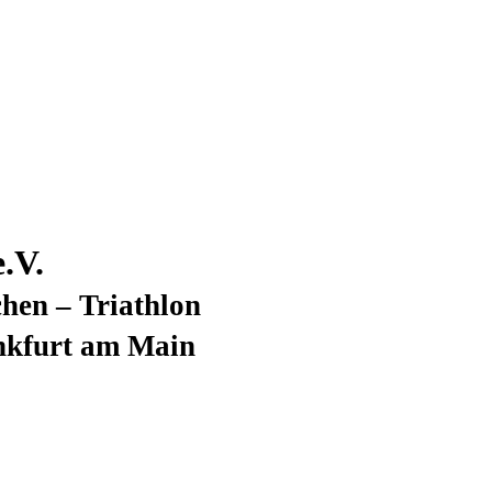
.V.
hen – Triathlon
nkfurt am Main