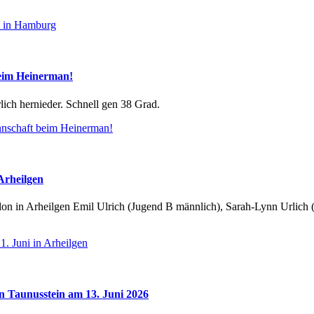
t in Hamburg
beim Heinerman!
lich hernieder. Schnell gen 38 Grad.
nnschaft beim Heinerman!
Arheilgen
 in Arheilgen Emil Ulrich (Jugend B männlich), Sarah-Lynn Urlich (J
1. Juni in Arheilgen
in Taunusstein am 13. Juni 2026