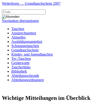
Weiterlesen …
Grundtauchschein 2007
Navigation überspringen
Tauchen
Ansprechpartner
Aktuelles
Ausbildungsangebot
Schnuppertauchen
Grundtauchschein
Kinder- und Jugendtauchen
Tec-Tauchen
Gerätewarte
Taucherlinks
Bibliothek
Abteilungschronik
Abteilungsordnungen
Wichtige Mitteilungen im Überblick