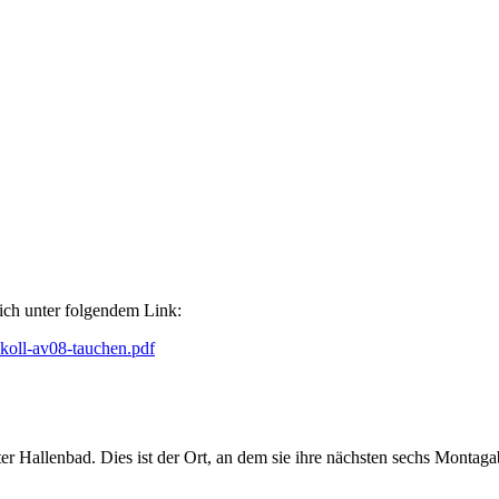
ich unter folgendem Link:
koll-av08-tauchen.pdf
ter Hallenbad. Dies ist der Ort, an dem sie ihre nächsten sechs Monta