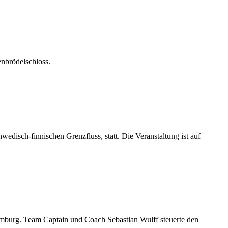
enbrödelschloss.
edisch-finnischen Grenzfluss, statt. Die Veranstaltung ist auf
mburg. Team Captain und Coach Sebastian Wulff steuerte den