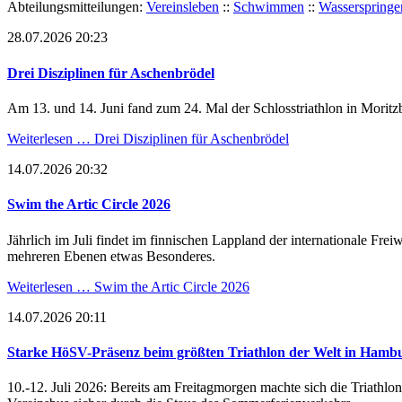
Abteilungsmitteilungen:
Vereinsleben
::
Schwimmen
::
Wasserspringe
28.07.2026 20:23
Drei Disziplinen für Aschenbrödel
Am 13. und 14. Juni fand zum 24. Mal der Schlosstriathlon in Moritzb
Weiterlesen …
Drei Disziplinen für Aschenbrödel
14.07.2026 20:32
Swim the Artic Circle 2026
Jährlich im Juli findet im finnischen Lappland der internationale Fr
mehreren Ebenen etwas Besonderes.
Weiterlesen …
Swim the Artic Circle 2026
14.07.2026 20:11
Starke HöSV-Präsenz beim größten Triathlon der Welt in Hamb
10.-12. Juli 2026: Bereits am Freitagmorgen machte sich die Triat