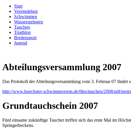
Start
Vereinsleben
Schwimmen
Wasserspringen
Tauchen
Triathlon
Breitensport
Jugend
Abteilungsversammlung 2007
Das Protokoll der Abteilungsversammlung vom 3. Februar 07 findet s
http://www.hoechster-schwimmverein.de/files/tauchen/2008/pdf/proto
Grundtauchschein 2007
Fünf einsame zukünftige Taucher treffen sich das erste Mal im Höchs
Springerbeckens.