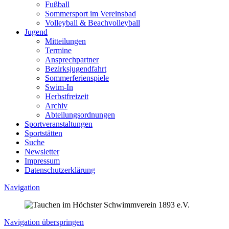
Fußball
Sommersport im Vereinsbad
Volleyball & Beachvolleyball
Jugend
Mitteilungen
Termine
Ansprechpartner
Bezirksjugendfahrt
Sommerferienspiele
Swim-In
Herbstfreizeit
Archiv
Abteilungsordnungen
Sportveranstaltungen
Sportstätten
Suche
Newsletter
Impressum
Datenschutzerklärung
Navigation
Navigation überspringen