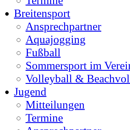
Termine
Breitensport
Ansprechpartner
Aquajogging
Fußball
Sommersport im Verei
Volleyball & Beachvol
Jugend
Mitteilungen
Termine