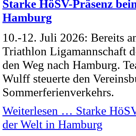
Starke HöSV-Präsenz beim
Hamburg
10.-12. Juli 2026: Bereits 
Triathlon Ligamannschaft 
den Weg nach Hamburg. Te
Wulff steuerte den Vereinsb
Sommerferienverkehrs.
Weiterlesen …
Starke HöSV-
der Welt in Hamburg