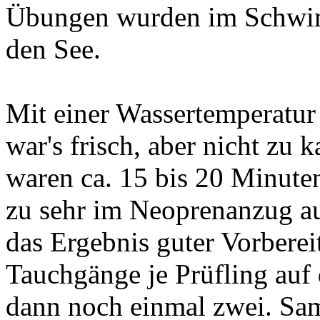
Übungen wurden im Schwimm
den See.
Mit einer Wassertemperatur
war's frisch, aber nicht zu 
waren ca. 15 bis 20 Minuten
zu sehr im Neoprenanzug au
das Ergebnis guter Vorbere
Tauchgänge je Prüfling au
dann noch einmal zwei. Sam