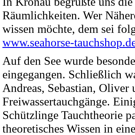
In Kronau begrüßte uns die 
Räumlichkeiten. Wer Nähere
wissen möchte, dem sei fol
www.seahorse-tauchshop.d
Auf den See wurde besonder
eingegangen. Schließlich wa
Andreas, Sebastian, Oliver 
Freiwassertauchgänge. Ein
Schützlinge Tauchtheorie p
theoretisches Wissen in eine