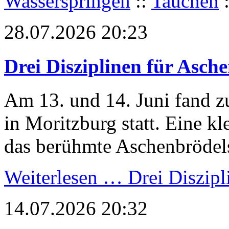
Wasserspringen
::
Tauchen
28.07.2026 20:23
Drei Disziplinen für Asch
Am 13. und 14. Juni fand z
in Moritzburg statt. Eine k
das berühmte Aschenbrödel
Weiterlesen …
Drei Diszipl
14.07.2026 20:32