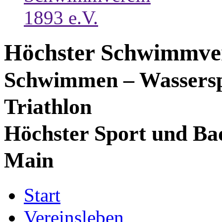
Höchster Schwimmver
Schwimmen – Wassersp
Triathlon
Höchster Sport und Ba
Main
Start
Vereinsleben