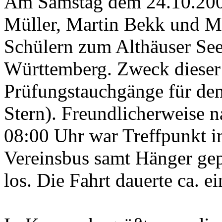
Am Samstag dem 24.10.2009
Müller, Martin Bekk und M
Schülern zum Althäuser Se
Württemberg. Zweck dieser 
Prüfungstauchgänge für de
Stern). Freundlicherweise
08:00 Uhr war Treffpunkt 
Vereinsbus samt Hänger gep
los. Die Fahrt dauerte ca. e