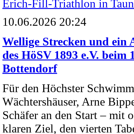
Erich-Fill-Triathlon in Tau
10.06.2026 20:24
Wellige Strecken und ein A
des HöSV 1893 e.V. beim 
Bottendorf
Für den Höchster Schwimm
Wächtershäuser, Arne Bippe
Schäfer an den Start – mit 
klaren Ziel, den vierten Tab