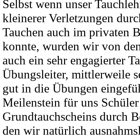
Selbst wenn unser Tauchleh
kleinerer Verletzungen dur
Tauchen auch im privaten Be
konnte, wurden wir von den
auch ein sehr engagierter T
Übungsleiter, mittlerweile s
gut in die Übungen eingefüh
Meilenstein für uns Schüle
Grundtauchscheins durch Bes
den wir natürlich ausnahmsl