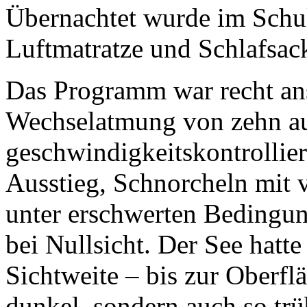
Übernachtet wurde im Schu
Luftmatratze und Schlafsac
Das Programm war recht ans
Wechselatmung von zehn au
geschwindigkeitskontrollie
Ausstieg, Schnorcheln mit 
unter erschwerten Bedingun
bei Nullsicht. Der See hatt
Sichtweite – bis zur Oberfl
dunkel, sondern auch so trü