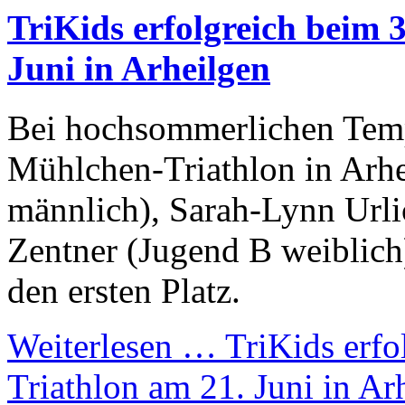
TriKids erfolgreich beim 
Juni in Arheilgen
Bei hochsommerlichen Temp
Mühlchen-Triathlon in Arhe
männlich), Sarah-Lynn Urlic
Zentner (Jugend B weiblich
den ersten Platz.
Weiterlesen …
TriKids erfo
Triathlon am 21. Juni in Ar