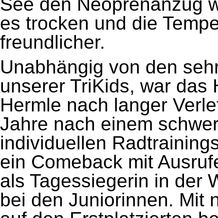
See den Neoprenanzug wä
es trocken und die Temp
freundlicher.
Unabhängig von den sehr
unserer TriKids, war das H
Hermle nach langer Verl
Jahre nach einem schwere
individuellen Radtraining
ein Comeback mit Ausrufez
als Tagessiegerin in der
bei den Juniorinnen. Mit