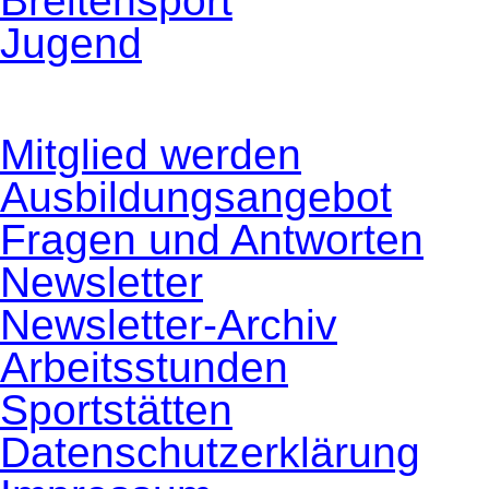
Breitensport
Jugend
Navigation
Mitglied werden
überspringen
Ausbildungsangebot
Fragen und Antworten
Newsletter
Newsletter-Archiv
Arbeitsstunden
Sportstätten
Datenschutzerklärung