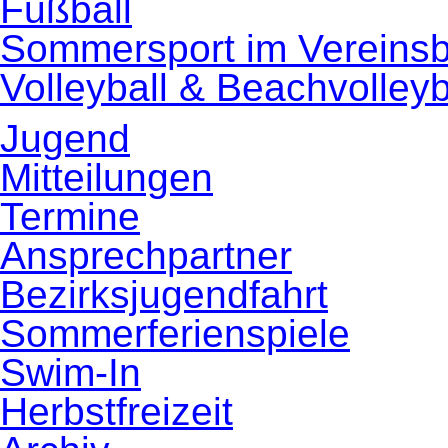
Fußball
Sommersport im Vereins
Volleyball & Beachvolleyb
Jugend
Mitteilungen
Termine
Ansprechpartner
Bezirksjugendfahrt
Sommerferienspiele
Swim-In
Herbstfreizeit