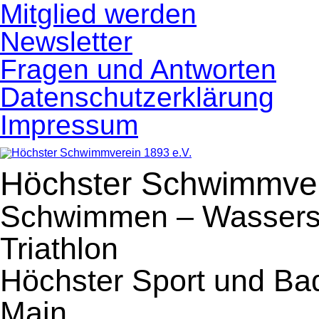
Navigation
Mitglied werden
überspringen
Newsletter
Fragen und Antworten
Datenschutzerklärung
Impressum
Höchster Schwimmver
Schwimmen – Wassersp
Triathlon
Höchster Sport und Ba
Main