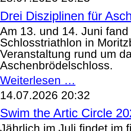
Drei Disziplinen für Asc
Am 13. und 14. Juni fand
Schlosstriathlon in Moritzb
Veranstaltung rund um d
Aschenbrödelschloss.
Weiterlesen …
Drei
Disziplinen
für
Aschenbrödel
14.07.2026 20:32
Swim the Artic Circle 2
Jährlich im Juli findet im