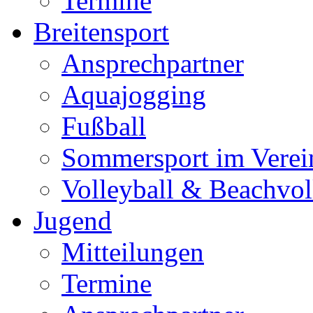
Termine
Breitensport
Ansprechpartner
Aquajogging
Fußball
Sommersport im Verei
Volleyball & Beachvol
Jugend
Mitteilungen
Termine