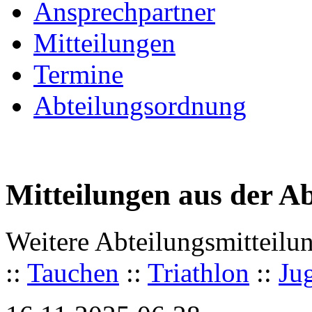
Ansprechpartner
Mitteilungen
Termine
Abteilungsordnung
Mitteilungen aus der A
Weitere Abteilungsmitteilu
::
Tauchen
::
Triathlon
::
Ju