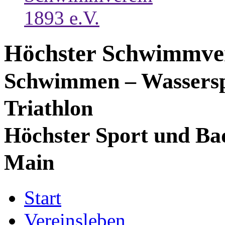
Höchster Schwimmver
Schwimmen – Wassersp
Triathlon
Höchster Sport und Ba
Main
Start
Vereinsleben