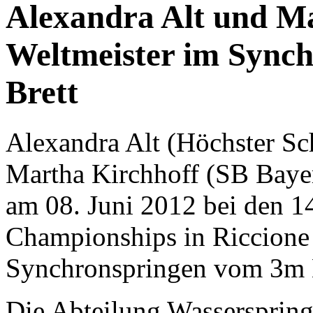
Alexandra Alt und Ma
Weltmeister im Sync
Brett
Alexandra Alt (Höchster S
Martha Kirchhoff (SB Bayer
am 08. Juni 2012 bei den 
Championships in Riccione (
Synchronspringen vom 3m B
Die Abteilung Wasserspring