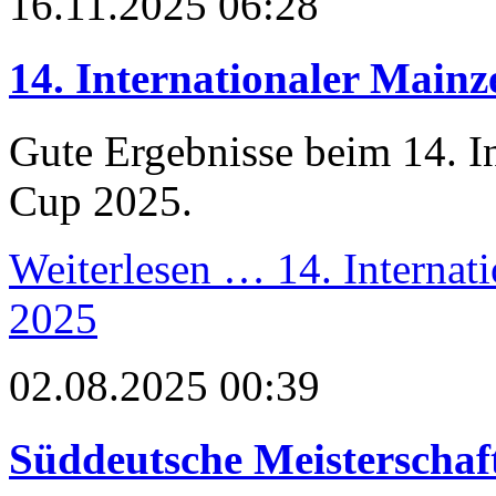
16.11.2025 06:28
14. Internationaler Main
Gute Ergebnisse beim 14. I
Cup 2025.
Weiterlesen …
14. Internat
2025
02.08.2025 00:39
Süddeutsche Meisterschaf