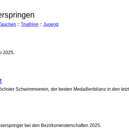
erspringen
Tauchen
::
Triathlon
::
Jugend
p 2025.
t
Höchster Schwimmverein, der besten Medaillenbilanz in den letz
serspringer bei den Bezirksmeisterschaften 2025.