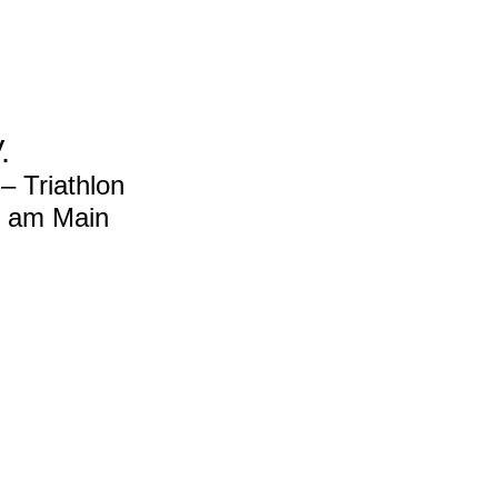
.
 Triathlon
t am Main