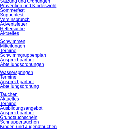
Satzung und Ordnungen
Prävention und Kindeswohl
Sommerfest
Suppenfest
Vereinsbrunch
Adventsfeuer
Helfersuche
Aktuelles
Schwimmen
Mitteilungen
Termine
Schwimmgruppenplan
Ansprechpartner
Abteilungsordnungen
Wasserspringen
Termine
Ansprechpartner
Abteilungsordnung
Tauchen
Aktuelles
Termine
Ausbildungsangebot
Ansprechpartner
Grundtauchschein
Schnuppertauchen
Kinder- und Jugendtauchen