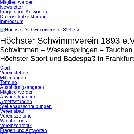
Navigation
Mitglied werden
überspringen
Newsletter
Fragen und Antworten
Datenschutzerklärung
Impressum
Höchster Schwimmverein 1893 e.V
Schwimmen – Wasserspringen – Tauchen –
Höchster Sport und Badespaß in Frankfur
Start
Vereinsleben
Mitteilungen
Termine
Ausbildungsangebot
Mitglied werden
Ansprechpartner
Arbeitsstunden
Stellenausschreibungen
Vereinsbad
Vereinszeitung
Wir über uns
Vereinschronik
Fragen und Antworten