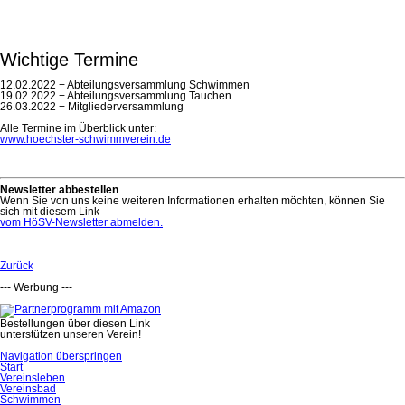
Wichtige Termine
12.02.2022 − Abteilungsversammlung Schwimmen
19.02.2022 − Abteilungsversammlung Tauchen
26.03.2022 − Mitgliederversammlung
Alle Termine im Überblick unter:
www.hoechster-schwimmverein.de
Newsletter abbestellen
Wenn Sie von uns keine weiteren Informationen erhalten möchten, können Sie
sich mit diesem Link
vom HöSV-Newsletter abmelden.
Zurück
--- Werbung ---
Bestellungen über diesen Link
unterstützen unseren Verein!
Navigation überspringen
Start
Vereinsleben
Vereinsbad
Schwimmen