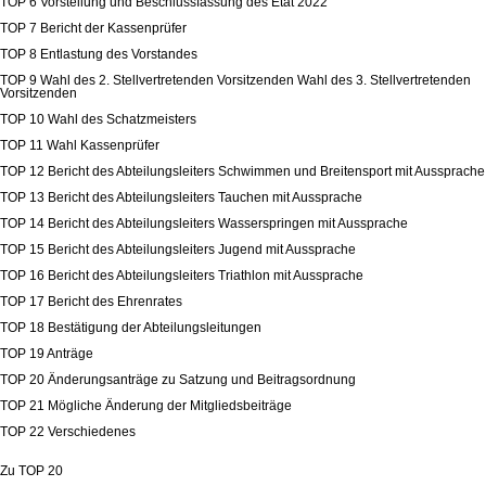
TOP 6 Vorstellung und Beschlussfassung des Etat 2022
TOP 7 Bericht der Kassenprüfer
TOP 8 Entlastung des Vorstandes
TOP 9 Wahl des 2. Stellvertretenden Vorsitzenden Wahl des 3. Stellvertretenden
Vorsitzenden
TOP 10 Wahl des Schatzmeisters
TOP 11 Wahl Kassenprüfer
TOP 12 Bericht des Abteilungsleiters Schwimmen und Breitensport mit Aussprache
TOP 13 Bericht des Abteilungsleiters Tauchen mit Aussprache
TOP 14 Bericht des Abteilungsleiters Wasserspringen mit Aussprache
TOP 15 Bericht des Abteilungsleiters Jugend mit Aussprache
TOP 16 Bericht des Abteilungsleiters Triathlon mit Aussprache
TOP 17 Bericht des Ehrenrates
TOP 18 Bestätigung der Abteilungsleitungen
TOP 19 Anträge
TOP 20 Änderungsanträge zu Satzung und Beitragsordnung
TOP 21 Mögliche Änderung der Mitgliedsbeiträge
TOP 22 Verschiedenes
Zu TOP 20