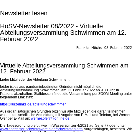
Newsletter lesen
HöSV-Newsletter 08/2022 - Virtuelle
Abteilungsversammlung Schwimmen am 12.
Februar 2022
Frankfurt Höchst, 08. Februar 2022
Virtuelle Abteilungsversammlung Schwimmen am
12. Februar 2022
Liebe Mitglieder der Abteilung Schwimmen,
leider ist es aus pandemiebedingten Gründen nicht möglich die
Abteilungsversammlung Schwimmen, am 12. Februar 2022 ab 9.30 Uhr, in
Präsens abzuhalten. Stattdessen findet die Versammlung per ZOOM-Meeting unter
folgendem Link statt:
https://kurzelinks.de/abteilungschwimmen
Aus organisatorischen Gründen bitten wir alle Mitglieder, die daran teilnehmen
wollen, um schriftliche Anmeldung mit Angabe von E-Mail und Telefon, bei Werner
Ofer per E-Mail an:
werner.ofer@t-online.de
Die Tagesordnung bleibt, wie im Wasserspritzer 4/2021 auf Seite 77 oder unter
www.hoechster-schwimmverein.de/schwimmen.html
vorgeschlagen, bestehen. Wir