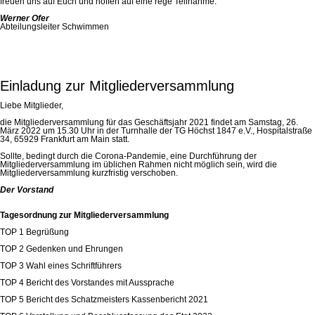
freuen uns auf Euch und hoffen auf eine rege Teilnahme.
Werner Ofer
Abteilungsleiter Schwimmen
Einladung zur Mitgliederversammlung
Liebe Mitglieder,
die Mitgliederversammlung für das Geschäftsjahr 2021 findet am Samstag, 26.
März 2022 um 15.30 Uhr in der Turnhalle der TG Höchst 1847 e.V., Hospitalstraße
34, 65929 Frankfurt am Main statt.
Sollte, bedingt durch die Corona-Pandemie, eine Durchführung der
Mitgliederversammlung im üblichen Rahmen nicht möglich sein, wird die
Mitgliederversammlung kurzfristig verschoben.
Der Vorstand
Tagesordnung zur Mitgliederversammlung
TOP 1 Begrüßung
TOP 2 Gedenken und Ehrungen
TOP 3 Wahl eines Schriftführers
TOP 4 Bericht des Vorstandes mit Aussprache
TOP 5 Bericht des Schatzmeisters Kassenbericht 2021