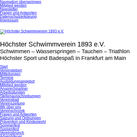
Navigation überspringen
Mitglied werden
Newsletter
Fragen und Antworten
Datenschutzerklärung
Impressum
Höchster Schwimmverein 1893 e.V.
Schwimmen – Wasserspringen – Tauchen – Triathlon
Höchster Sport und Badespaß in Frankfurt am Main
Start
Vereinsleben
Mitteilungen
Termine
Ausbildungsangebot
Mitglied werden
Ansprechpartner
Arbeitsstunden
Stellenausschreibungen
Vereinsbad
Vereinszeitung
Wir über uns
Vereinschronik
Fragen und Antworten
Satzung und Ordnungen
Prävention und Kindeswohl
Sommerfest
Suppenfest
Vereinsbrunch
Adventsfeuer