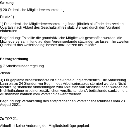
Satzung
§ 20 Ordentliche Mitgliederversammlung
Ersatz 1)
1) Die ordentliche Mitgliederversammlung findet jährlich bis Ende des zweiten
Quartals nach Ablauf des Geschäftsjahres statt. Sie wird durch den Vorstand
einberufen.
Begründung: Es sollte die grundsätzliche Möglichkeit geschaffen werden, die
Mitgliederversammlung auf dem Vereinsgelände stattfinden zu lassen. Im zweiten
Quartal ist das wetterbedingt besser umzusetzen als im März.
Beitragsordnung
§ 7 Arbeitsstundenregelung
Zusatz:
3) Für geplante Arbeitseinsätze ist eine Anmeldung erforderlich. Die Anmeldung
kann bis zu 24 Stunden vor Beginn des Arbeitseinsatzes storniert werden. Nicht
rechtzeitig stornierte Anmeldungen zum Ableisten von Arbeitsstunden werden bei
Nichtteilnahme mit einer zusätzlichen verpflichtenden Arbeitsstunde sanktioniert.
Ausnahmen können vom Vorstand gewährt werden.
Begründung: Verankerung des entsprechenden Vorstandsbeschlusses vom 23.
August 2021.
Zu TOP 21:
Aktuell ist keine Änderung der Mitgliedsbeiträge geplant.