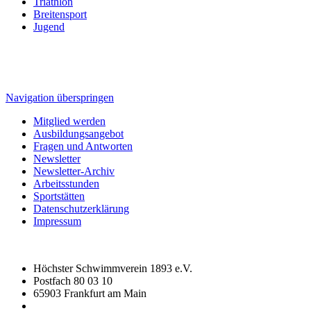
Triathlon
Breitensport
Jugend
Navigation überspringen
Mitglied werden
Ausbildungsangebot
Fragen und Antworten
Newsletter
Newsletter-Archiv
Arbeitsstunden
Sportstätten
Datenschutzerklärung
Impressum
Höchster Schwimmverein 1893 e.V.
Postfach 80 03 10
65903 Frankfurt am Main