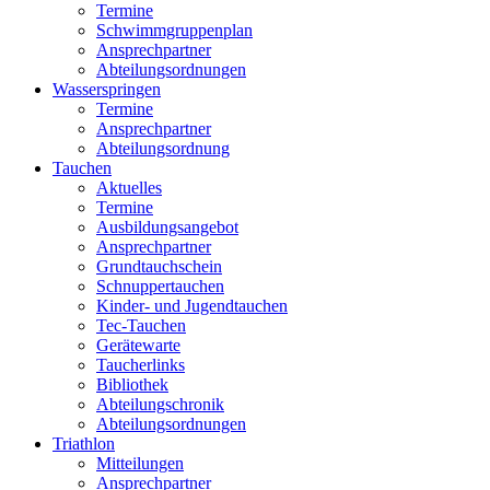
Termine
Schwimmgruppenplan
Ansprechpartner
Abteilungsordnungen
Wasserspringen
Termine
Ansprechpartner
Abteilungsordnung
Tauchen
Aktuelles
Termine
Ausbildungsangebot
Ansprechpartner
Grundtauchschein
Schnuppertauchen
Kinder- und Jugendtauchen
Tec-Tauchen
Gerätewarte
Taucherlinks
Bibliothek
Abteilungschronik
Abteilungsordnungen
Triathlon
Mitteilungen
Ansprechpartner