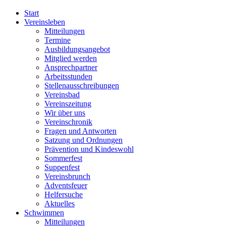
Start
Vereinsleben
Mitteilungen
Termine
Ausbildungsangebot
Mitglied werden
Ansprechpartner
Arbeitsstunden
Stellenausschreibungen
Vereinsbad
Vereinszeitung
Wir über uns
Vereinschronik
Fragen und Antworten
Satzung und Ordnungen
Prävention und Kindeswohl
Sommerfest
Suppenfest
Vereinsbrunch
Adventsfeuer
Helfersuche
Aktuelles
Schwimmen
Mitteilungen