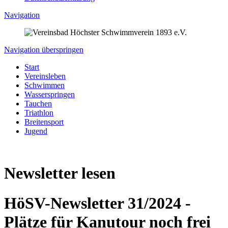
Navigation
Navigation überspringen
Start
Vereinsleben
Schwimmen
Wasserspringen
Tauchen
Triathlon
Breitensport
Jugend
Newsletter lesen
HöSV-Newsletter 31/2024 -
Plätze für Kanutour noch frei