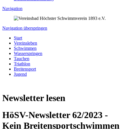
Navigation
Navigation überspringen
Start
Vereinsleben
Schwimmen
Wasserspringen
Tauchen
Triathlon
Breitensport
Jugend
Newsletter lesen
HöSV-Newsletter 62/2023 -
Kein Breitensportschwimmen