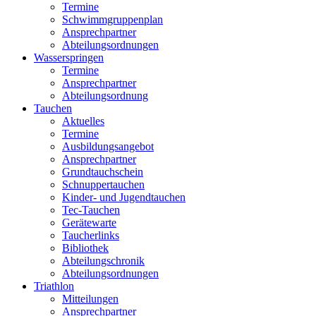
Termine
Schwimmgruppenplan
Ansprechpartner
Abteilungsordnungen
Wasserspringen
Termine
Ansprechpartner
Abteilungsordnung
Tauchen
Aktuelles
Termine
Ausbildungsangebot
Ansprechpartner
Grundtauchschein
Schnuppertauchen
Kinder- und Jugendtauchen
Tec-Tauchen
Gerätewarte
Taucherlinks
Bibliothek
Abteilungschronik
Abteilungsordnungen
Triathlon
Mitteilungen
Ansprechpartner