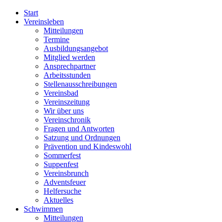
Start
Vereinsleben
Mitteilungen
Termine
Ausbildungsangebot
Mitglied werden
Ansprechpartner
Arbeitsstunden
Stellenausschreibungen
Vereinsbad
Vereinszeitung
Wir über uns
Vereinschronik
Fragen und Antworten
Satzung und Ordnungen
Prävention und Kindeswohl
Sommerfest
Suppenfest
Vereinsbrunch
Adventsfeuer
Helfersuche
Aktuelles
Schwimmen
Mitteilungen