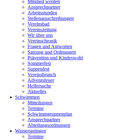
Mitglied werden
Ansprechpartner
Arbeitsstunden
Stellenausschreibungen
Vereinsbad
Vereinszeitung
Wir über uns
Vereinschronik
Fragen und Antworten
Satzung und Ordnungen
Prävention und Kindeswohl
Sommerfest
Suppenfest
Vereinsbrunch
Adventsfeuer
Helfersuche
Aktuelles
Schwimmen
Mitteilungen
Termine
Schwimmgruppenplan
Ansprechpartner
Abteilungsordnungen
Wasserspringen
Termine