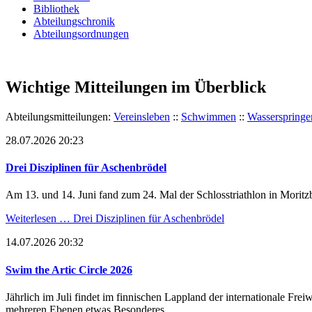
Bibliothek
Abteilungschronik
Abteilungsordnungen
Wichtige Mitteilungen im Überblick
Abteilungsmitteilungen:
Vereinsleben
::
Schwimmen
::
Wasserspringe
28.07.2026 20:23
Drei Disziplinen für Aschenbrödel
Am 13. und 14. Juni fand zum 24. Mal der Schlosstriathlon in Moritzb
Weiterlesen …
Drei Disziplinen für Aschenbrödel
14.07.2026 20:32
Swim the Artic Circle 2026
Jährlich im Juli findet im finnischen Lappland der internationale Fr
mehreren Ebenen etwas Besonderes.