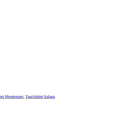
hrt Montemare
,
Tauchfahrt Safaga