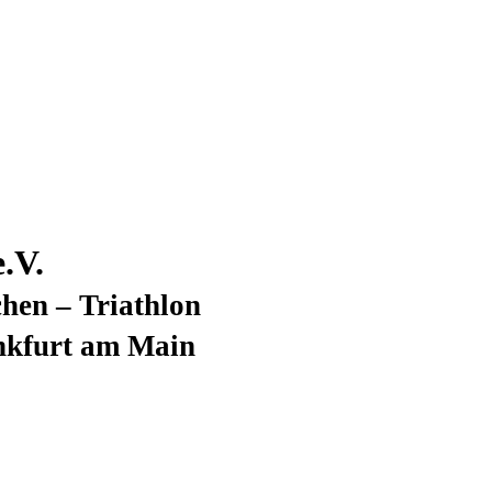
.V.
hen – Triathlon
nkfurt am Main