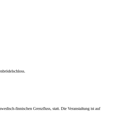
enbrödelschloss.
edisch-finnischen Grenzfluss, statt. Die Veranstaltung ist auf