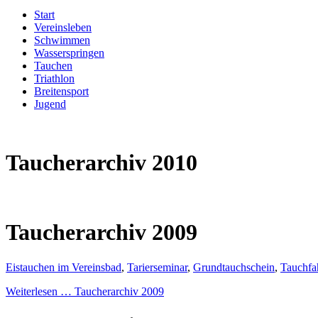
Start
Vereinsleben
Schwimmen
Wasserspringen
Tauchen
Triathlon
Breitensport
Jugend
Taucherarchiv 2010
Taucherarchiv 2009
Eistauchen im Vereinsbad
,
Tarierseminar
,
Grundtauchschein
,
Tauchfa
Weiterlesen …
Taucherarchiv 2009