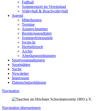
Fußball
Sommersport im Vereinsbad
Volleyball & Beachvolleyball
Jugend
Mitteilungen
Termine
Ansprechpartner
Bezirksjugendfahrt
Sommerferienspiele
Swim-In
Herbstfreizeit
Archiv
Abteilungsordnungen
Sportveranstaltungen
Sportstätten
Suche
Newsletter
Impressum
Datenschutzerklärung
Navigation
Navigation überspringen