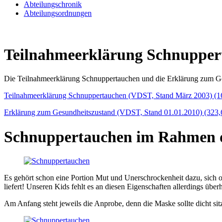
Abteilungschronik
Abteilungsordnungen
Teilnahmeerklärung Schnupper
Die Teilnahmeerklärung Schnuppertauchen und die Erklärung zum Ge
Teilnahmeerklärung Schnuppertauchen (VDST, Stand März 2003)
(1
Erklärung zum Gesundheitszustand (VDST, Stand 01.01.2010)
(323,
Schnuppertauchen im Rahmen d
Es gehört schon eine Portion Mut und Unerschrockenheit dazu, sich 
liefert! Unseren Kids fehlt es an diesen Eigenschaften allerdings übe
Am Anfang steht jeweils die Anprobe, denn die Maske sollte dicht sitze