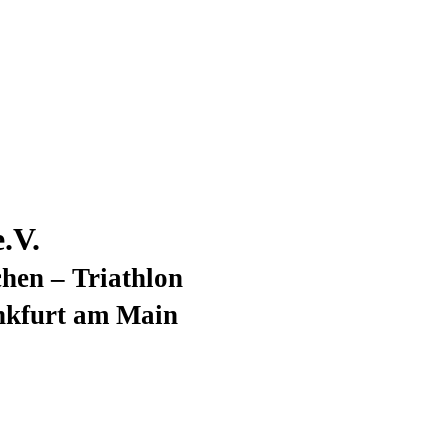
.V.
hen – Triathlon
nkfurt am Main