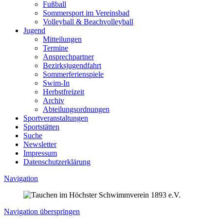
Fußball
Sommersport im Vereinsbad
Volleyball & Beachvolleyball
Jugend
Mitteilungen
Termine
Ansprechpartner
Bezirksjugendfahrt
Sommerferienspiele
Swim-In
Herbstfreizeit
Archiv
Abteilungsordnungen
Sportveranstaltungen
Sportstätten
Suche
Newsletter
Impressum
Datenschutzerklärung
Navigation
Navigation überspringen