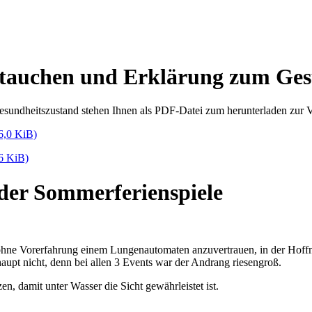
tauchen und Erklärung zum Ges
sundheitszustand stehen Ihnen als PDF-Datei zum herunterladen zur 
6,0 KiB)
6 KiB)
er Sommerferienspiele
ohne Vorerfahrung einem Lungenautomaten anzuvertrauen, in der Hoffnu
rhaupt nicht, denn bei allen 3 Events war der Andrang riesengroß.
n, damit unter Wasser die Sicht gewährleistet ist.