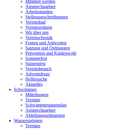
Mitglied werden
Ansprechpartner
Arbeitsstunden
Stellenausschreibungen
Vereinsbad
Vereinszeitung
Wir über uns
Vereinschronik
Fragen und Antworten
Satzung und Ordnungen
Prävention und Kindeswohl
Sommerfest
Suppenfest
Vereinsbrunch
Adventsfeuer
Helfersuche
Aktuelles
Schwimmen
Mitteilungen
Termine
Schwimmgruppenplan
Ansprechpartner
Abteilungsordnungen
Wasserspringen
Termine