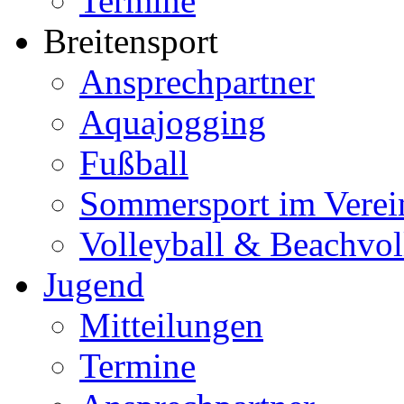
Termine
Breitensport
Ansprechpartner
Aquajogging
Fußball
Sommersport im Verei
Volleyball & Beachvol
Jugend
Mitteilungen
Termine