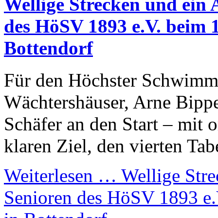
Wellige Strecken und ein A
des HöSV 1893 e.V. beim 
Bottendorf
Für den Höchster Schwimm
Wächtershäuser, Arne Bippe
Schäfer an den Start – mit 
klaren Ziel, den vierten Tab
Weiterlesen …
Wellige Stre
Senioren des HöSV 1893 e.