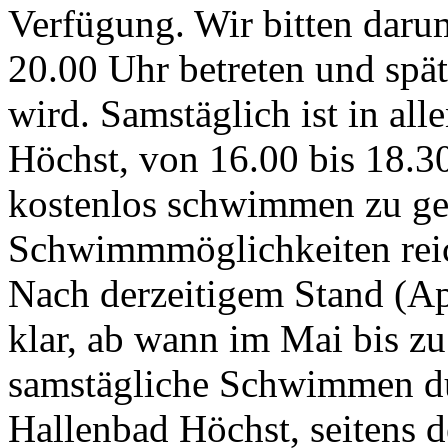
Verfügung. Wir bitten daru
20.00 Uhr betreten und spä
wird. Samstäglich ist in al
Höchst, von 16.00 bis 18.30
kostenlos schwimmen zu geh
Schwimmmöglichkeiten reic
Nach derzeitigem Stand (Apr
klar, ab wann im Mai bis z
samstägliche Schwimmen d
Hallenbad Höchst, seitens d