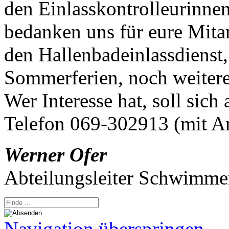
den Einlasskontrolleurinne
bedanken uns für eure Mitar
den Hallenbadeinlassdienst
Sommerferien, noch weitere
Wer Interesse hat, soll sich
Telefon 069-302913 (mit A
Werner Ofer
Abteilungsleiter Schwimm
Navigation überspringen