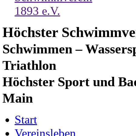
Höchster Schwimmver
Schwimmen – Wassersp
Triathlon
Höchster Sport und Ba
Main
Start
Vereinsleben