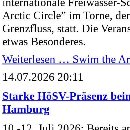
internationale Freiwasser
Arctic Circle” im Torne, d
Grenzfluss, statt. Die Vera
etwas Besonderes.
Weiterlesen …
Swim the Art
14.07.2026 20:11
Starke HöSV-Präsenz beim
Hamburg
10.-12. Juli 2026: Bereits 