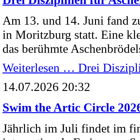
Am 13. und 14. Juni fand z
in Moritzburg statt. Eine k
das berühmte Aschenbrödel
Weiterlesen …
Drei Diszipl
14.07.2026 20:32
Swim the Artic Circle 202
Jährlich im Juli findet im 