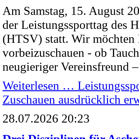
Am Samstag, 15. August 20
der Leistungssporttag des 
(HTSV) statt. Wir möchten E
vorbeizuschauen - ob Tauc
neugieriger Vereinsfreund –
Weiterlesen …
Leistungsspo
Zuschauen ausdrücklich er
28.07.2026 20:23
Drei Disziplinen für Asch