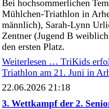
Bei hochsommerlichen Temp
Mühlchen-Triathlon in Arhe
männlich), Sarah-Lynn Urlic
Zentner (Jugend B weiblich
den ersten Platz.
Weiterlesen …
TriKids erfo
Triathlon am 21. Juni in Ar
22.06.2026 21:18
3. Wettkampf der 2. Senio