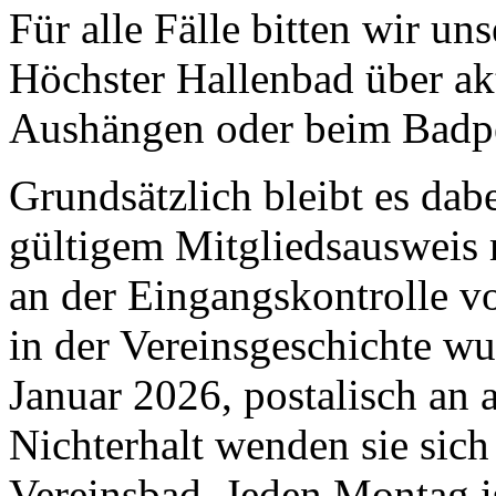
Für alle Fälle bitten wir un
Höchster Hallenbad über ak
Aushängen oder beim Badpe
Grundsätzlich bleibt es dabe
gültigem Mitgliedsausweis m
an der Eingangskontrolle v
in der Vereinsgeschichte w
Januar 2026, postalisch an a
Nichterhalt wenden sie sich
Vereinsbad. Jeden Montag i