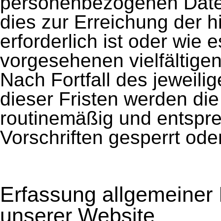
personenbezogenen Daten
dies zur Erreichung der 
erforderlich ist oder wie
vorgesehenen vielfältigen
Nach Fortfall des jeweil
dieser Fristen werden di
routinemäßig und entspr
Vorschriften gesperrt ode
Erfassung allgemeiner
unserer Website