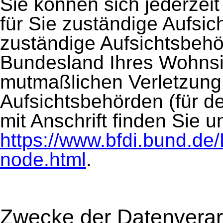
Sie können sich jederzei
für Sie zuständige Aufsi
zuständige Aufsichtsbehö
Bundesland Ihres Wohnsitz
mutmaßlichen Verletzung.
Aufsichtsbehörden (für de
mit Anschrift finden Sie un
https://www.bfdi.bund.de/
node.html
.
Zwecke der Datenverar