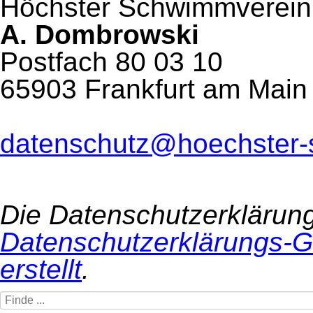
Höchster Schwimmverein 
A. Dombrowski
Postfach 80 03 10
65903 Frankfurt am Main
datenschutz@hoechster-
Die Datenschutzerklärun
Datenschutzerklärungs-G
erstellt
.