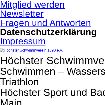
Navigation
Mitglied werden
überspringen
Newsletter
Fragen und Antworten
Datenschutzerklärung
Impressum
Höchster Schwimmver
Schwimmen – Wassersp
Triathlon
Höchster Sport und Ba
Main