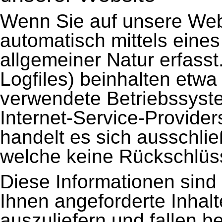
Wenn Sie auf unsere Web
automatisch mittels eine
allgemeiner Natur erfasst
Logfiles) beinhalten etw
verwendete Betriebssys
Internet-Service-Provider
handelt es sich ausschlie
welche keine Rückschlüss
Diese Informationen sind
Ihnen angeforderte Inhal
auszuliefern und fallen b