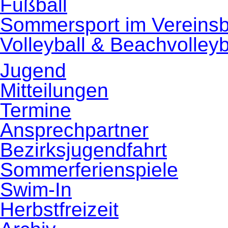
Fußball
Sommersport im Vereins
Volleyball & Beachvolleyb
Jugend
Mitteilungen
Termine
Ansprechpartner
Bezirksjugendfahrt
Sommerferienspiele
Swim-In
Herbstfreizeit