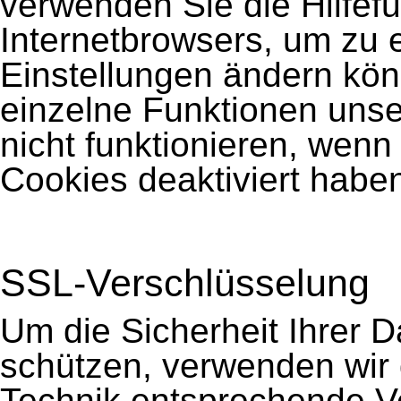
verwenden Sie die Hilfefu
Internetbrowsers, um zu e
Einstellungen ändern kön
einzelne Funktionen uns
nicht funktionieren, wen
Cookies deaktiviert habe
SSL-Verschlüsselung
Um die Sicherheit Ihrer 
schützen, verwenden wir 
Technik entsprechende Ve