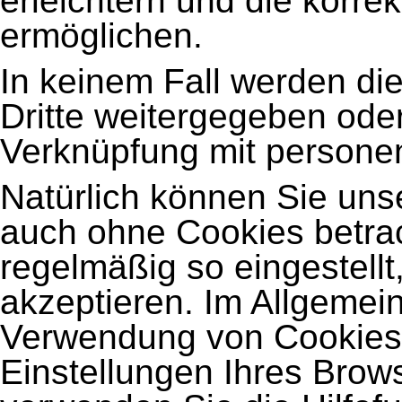
erleichtern und die korr
ermöglichen.
In keinem Fall werden di
Dritte weitergegeben oder
Verknüpfung mit persone
Natürlich können Sie uns
auch ohne Cookies betrac
regelmäßig so eingestellt
akzeptieren. Im Allgemei
Verwendung von Cookies j
Einstellungen Ihres Brows