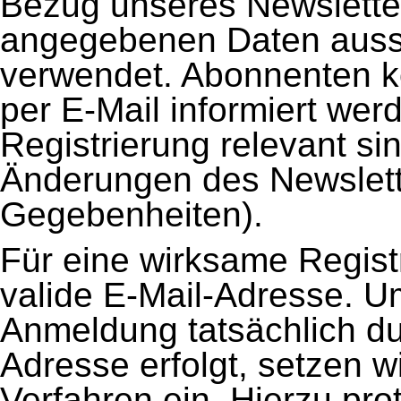
Bezug unseres Newslette
angegebenen Daten aussc
verwendet. Abonnenten 
per E-Mail informiert werd
Registrierung relevant si
Änderungen des Newslett
Gegebenheiten).
Für eine wirksame Regist
valide E-Mail-Adresse. U
Anmeldung tatsächlich du
Adresse erfolgt, setzen w
Verfahren ein. Hierzu prot