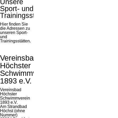
Unsere
Sport- und
Trainingsstätten
Hier finden Sie
die Adressen zu
unseren Sport-
und
Trainingsstätten.
Vereinsbad
Höchster
Schwimmverein
1893 e.V.
Vereinsbad
Höchster
Schwimmverein
1893 e.V.
Am Strandbad
Höchst (ohne
Nummer)