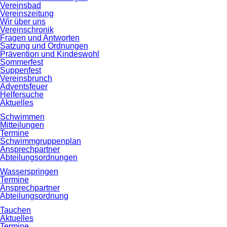
Vereinsbad
Vereinszeitung
Wir über uns
Vereinschronik
Fragen und Antworten
Satzung und Ordnungen
Prävention und Kindeswohl
Sommerfest
Suppenfest
Vereinsbrunch
Adventsfeuer
Helfersuche
Aktuelles
Schwimmen
Mitteilungen
Termine
Schwimmgruppenplan
Ansprechpartner
Abteilungsordnungen
Wasserspringen
Termine
Ansprechpartner
Abteilungsordnung
Tauchen
Aktuelles
Termine