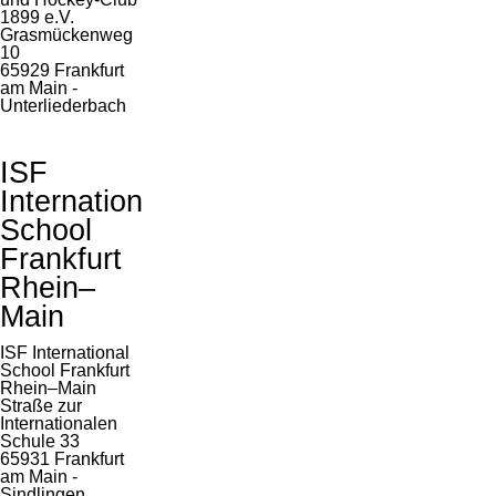
1899 e.V.
Grasmückenweg
10
65929 Frankfurt
am Main -
Unterliederbach
ISF
International
School
Frankfurt
Rhein–
Main
ISF International
School Frankfurt
Rhein–Main
Straße zur
Internationalen
Schule 33
65931 Frankfurt
am Main -
Sindlingen