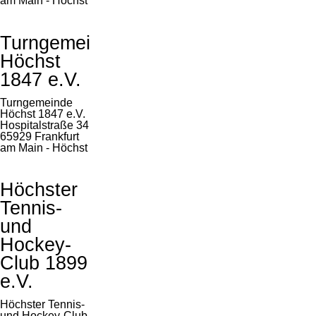
am Main - Höchst
Turngemeinde
Höchst
1847 e.V.
Turngemeinde
Höchst 1847 e.V.
Hospitalstraße 34
65929 Frankfurt
am Main - Höchst
Höchster
Tennis-
und
Hockey-
Club 1899
e.V.
Höchster Tennis-
und Hockey-Club