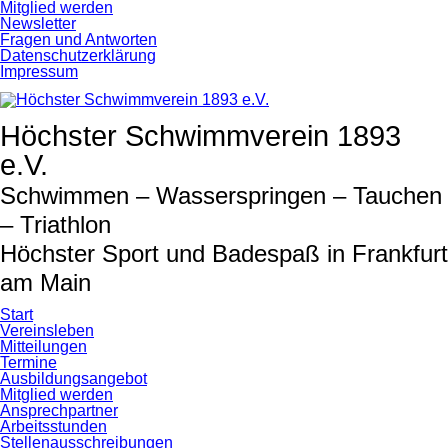
Navigation
Mitglied werden
überspringen
Newsletter
Fragen und Antworten
Datenschutzerklärung
Impressum
Höchster Schwimmverein 1893
e.V.
Schwimmen – Wasserspringen – Tauchen
– Triathlon
Höchster Sport und Badespaß in Frankfurt
am Main
Start
Vereinsleben
Mitteilungen
Termine
Ausbildungsangebot
Mitglied werden
Ansprechpartner
Arbeitsstunden
Stellenausschreibungen