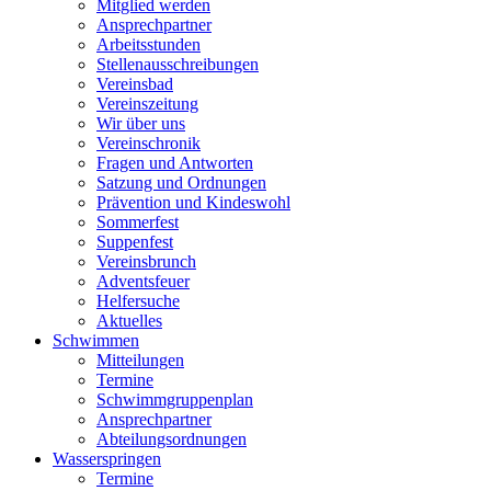
Mitglied werden
Ansprechpartner
Arbeitsstunden
Stellenausschreibungen
Vereinsbad
Vereinszeitung
Wir über uns
Vereinschronik
Fragen und Antworten
Satzung und Ordnungen
Prävention und Kindeswohl
Sommerfest
Suppenfest
Vereinsbrunch
Adventsfeuer
Helfersuche
Aktuelles
Schwimmen
Mitteilungen
Termine
Schwimmgruppenplan
Ansprechpartner
Abteilungsordnungen
Wasserspringen
Termine