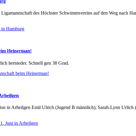
urg
hlon Ligamannschaft des Höchster Schwimmvereins auf den Weg nach Ha
t in Hamburg
beim Heinerman!
lich hernieder. Schnell gen 38 Grad.
nnschaft beim Heinerman!
Arheilgen
 in Arheilgen Emil Ulrich (Jugend B männlich), Sarah-Lynn Urlich (J
1. Juni in Arheilgen