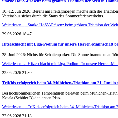
Starke HöSV-Präsenz beim größten Triathlon der Welt in Hamb
10.-12. Juli 2026: Bereits am Freitagmorgen machte sich die Triat
Vereinsbus sicher durch die Staus des Sommerferienverkehrs.
Weiterlesen …
Starke HöSV-Präsenz beim größten Triathlon der Wel
29.06.2026 18:47
Hitzeschlacht mit Liga-Podium für unsere Herren-Mannschaft 
28. Juni 2026: Nichts für Schattenparker. Die Sonne brannte unaufhör
Weiterlesen …
Hitzeschlacht mit Liga-Podium für unsere Herren-Ma
22.06.2026 21:30
TriKids erfolgreich beim 34. Mühlchen-Triathlon am 21. Juni in 
Bei hochsommerlichen Temperaturen belegten beim Mühlchen-Triathlon
Kotala (Schüler B) den ersten Platz.
Weiterlesen …
TriKids erfolgreich beim 34. Mühlchen-Triathlon am 2
22.06.2026 21:18