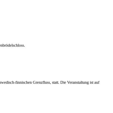
enbrödelschloss.
edisch-finnischen Grenzfluss, statt. Die Veranstaltung ist auf