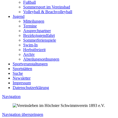
Fußball
Sommersport im Vereinsbad
Volleyball & Beachvolleyball
Jugend
Mitteilungen
Termine
Ansprechpartner
Bezirksjugendfahrt
Sommerferienspiele
Swim-In
Herbstfreizeit
Archiv
Abteilungsordnungen
Sportveranstaltungen
Sportstätten
Suche
Newsletter
Impressum
Datenschutzerklärung
Navigation
Navigation überspringen