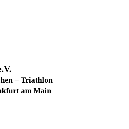
.V.
hen – Triathlon
nkfurt am Main