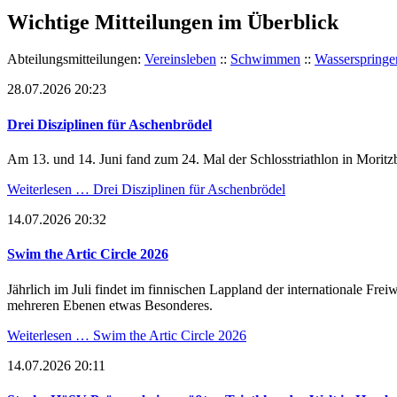
Wichtige Mitteilungen im Überblick
Abteilungsmitteilungen:
Vereinsleben
::
Schwimmen
::
Wasserspringe
28.07.2026 20:23
Drei Disziplinen für Aschenbrödel
Am 13. und 14. Juni fand zum 24. Mal der Schlosstriathlon in Moritzb
Weiterlesen …
Drei Disziplinen für Aschenbrödel
14.07.2026 20:32
Swim the Artic Circle 2026
Jährlich im Juli findet im finnischen Lappland der internationale Fr
mehreren Ebenen etwas Besonderes.
Weiterlesen …
Swim the Artic Circle 2026
14.07.2026 20:11