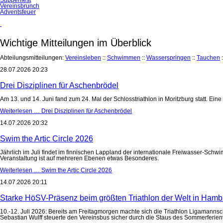
Vereinsbrunch
Adventsfeuer
Wichtige Mitteilungen im Überblick
Abteilungsmitteilungen:
Vereinsleben
::
Schwimmen
::
Wasserspringen
::
Tauchen
:
28.07.2026 20:23
Drei Disziplinen für Aschenbrödel
Am 13. und 14. Juni fand zum 24. Mal der Schlosstriathlon in Moritzburg statt. Ei
Weiterlesen …
Drei Disziplinen für Aschenbrödel
14.07.2026 20:32
Swim the Artic Circle 2026
Jährlich im Juli findet im finnischen Lappland der internationale Freiwasser-Schwi
Veranstaltung ist auf mehreren Ebenen etwas Besonderes.
Weiterlesen …
Swim the Artic Circle 2026
14.07.2026 20:11
Starke HöSV-Präsenz beim größten Triathlon der Welt in Hamb
10.-12. Juli 2026: Bereits am Freitagmorgen machte sich die Triathlon Ligama
Sebastian Wulff steuerte den Vereinsbus sicher durch die Staus des Sommerferien