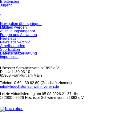
Breitensport
Jugend
Navigation überspringen
Mitglied werden
Ausbildungsangebot
Fragen und Antworten
Newsletter
Newsletter-Archiv
Arbeitsstunden
Sportstätten
Datenschutzerklärung
Impressum
Höchster Schwimmverein 1893 e.V.
Postfach 80 03 10
65903 Frankfurt am Main
Telefon: 0 69 - 30 62 60 (Geschäftszimmer)
info@hoechster-schwimmverein.de
Letzte Aktualisierung am 05.08.2026 21:37 Uhr
© 2000 - 2026 Höchster Schwimmverein 1893 e.V.