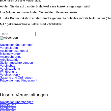
Bitte füllen Sie alle Felder aus.
Achten Sie darauf das die E-Mail-Adresse korrekt eingetragen wird.
Ihre Mitgliedsnummer finden Sie auf dem Vereinsausweis.
Für die Kommunikation an der Strecke geben Sie bitte Ihre mobile Rufnummer (Ha
Mit
*
gekennzeichnete Felder sind Pflichtfelder.
Navigation überspringen
Vereinsleben
Ausbildungsangebot
Mitglied werden
Ansprechpartner
Arbeitsstunden
Stellenausschreibungen
Vereinsbad
Vereinszeitung
Wir über uns
Vereinschronik
Satzung und Ordnungen
Prävention und Kindeswohl
Unsere Veranstaltungen
Navigation überspringen
Helfersuche
Sommerfest
Suppenfest