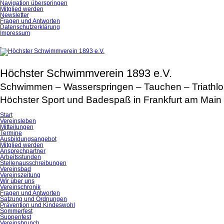
Navigation überspringen
Mitglied werden
Newsletter
Fragen und Antworten
Datenschutzerklärung
Impressum
Höchster Schwimmverein 1893 e.V.
Schwimmen – Wasserspringen – Tauchen – Triathl
Höchster Sport und Badespaß in Frankfurt am Main
Start
Vereinsleben
Mitteilungen
Termine
Ausbildungsangebot
Mitglied werden
Ansprechpartner
Arbeitsstunden
Stellenausschreibungen
Vereinsbad
Vereinszeitung
Wir über uns
Vereinschronik
Fragen und Antworten
Satzung und Ordnungen
Prävention und Kindeswohl
Sommerfest
Suppenfest
Vereinsbrunch